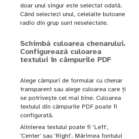
doar unul singur este selectat odată.
Când selectezi unul, celelalte butoane
radio din grup sunt neselectate.
Schimbă culoarea chenarului.
Configurează culoarea
textului în câmpurile PDF
Alege câmpuri de formular cu chenar
transparent sau alege culoarea care ți
se potrivește cel mai bine. Culoarea
textului din câmpurile PDF poate fi
configurată.
Alinierea textului poate fi 'Left',
'Center' sau 'Right'. Mărimea fontului