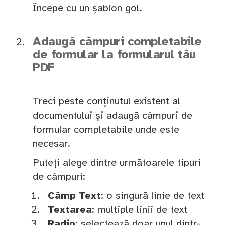
Începe cu un șablon gol.
Adaugă câmpuri completabile
de formular la formularul tău
PDF
Treci peste conținutul existent al
documentului și adaugă câmpuri de
formular completabile unde este
necesar.
Puteți alege dintre următoarele tipuri
de câmpuri:
Câmp Text
: o singură linie de text
Textarea
: multiple linii de text
Radio
: selectează doar unul dintr-