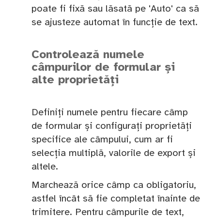
poate fi fixă sau lăsată pe 'Auto' ca să
se ajusteze automat în funcție de text.
Controlează numele
câmpurilor de formular și
alte proprietăți
Definiți numele pentru fiecare câmp
de formular și configurați proprietăți
specifice ale câmpului, cum ar fi
selecția multiplă, valorile de export și
altele.
Marchează orice câmp ca obligatoriu,
astfel încât să fie completat înainte de
trimitere. Pentru câmpurile de text,