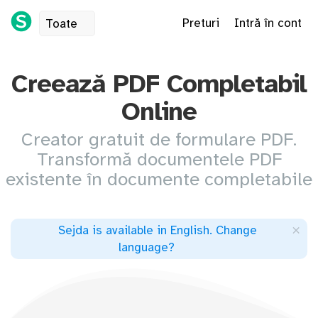
Preturi
Intră în cont
Toate
Creează PDF Completabil
Online
Creator gratuit de formulare PDF.
Transformă documentele PDF
existente în documente completabile
×
Sejda is available in English
.
Change
language
?