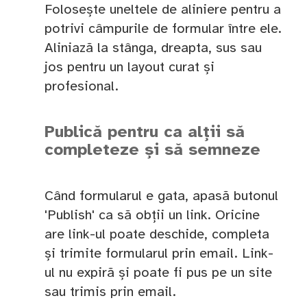
Folosește uneltele de aliniere pentru a
potrivi câmpurile de formular între ele.
Aliniază la stânga, dreapta, sus sau
jos pentru un layout curat și
profesional.
Publică pentru ca alții să
completeze și să semneze
Când formularul e gata, apasă butonul
'Publish' ca să obții un link. Oricine
are link-ul poate deschide, completa
și trimite formularul prin email. Link-
ul nu expiră și poate fi pus pe un site
sau trimis prin email.