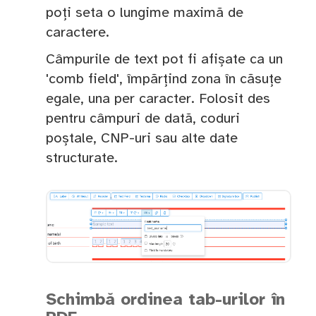
poți seta o lungime maximă de
caractere.
Câmpurile de text pot fi afișate ca un
'comb field', împărțind zona în căsuțe
egale, una per caracter. Folosit des
pentru câmpuri de dată, coduri
poștale, CNP-uri sau alte date
structurate.
Schimbă ordinea tab-urilor în