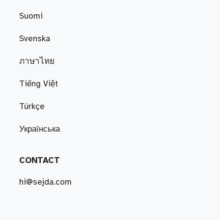
Suomi
Svenska
ภาษาไทย
Tiếng Việt
Türkçe
Українська
CONTACT
hi@sejda.com