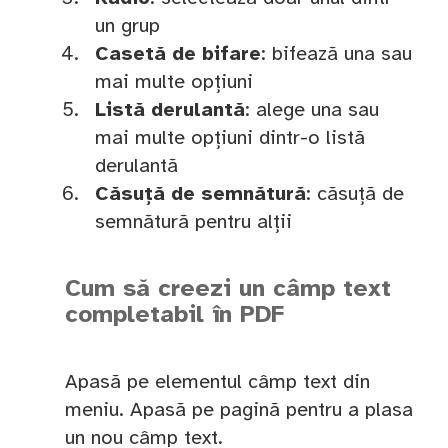
un grup
Casetă de bifare
: bifează una sau
mai multe opțiuni
Listă derulantă
: alege una sau
mai multe opțiuni dintr-o listă
derulantă
Căsuță de semnătură
: căsuță de
semnătură pentru alții
Cum să creezi un câmp text
completabil în PDF
Apasă pe elementul câmp text din
meniu. Apasă pe pagină pentru a plasa
un nou câmp text.