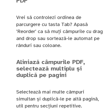
PDF
Vrei să controlezi ordinea de
parcurgere cu tasta Tab? Apasă
'Reorder' ca să muți câmpurile cu drag
and drop sau sortează-le automat pe
rânduri sau coloane.
Aliniază câmpurile PDF,
selectează multiplu și
duplică pe pagini
Selectează mai multe câmpuri
simultan și duplică-le pe altă pagină,
util pentru secțiuni repetitive.