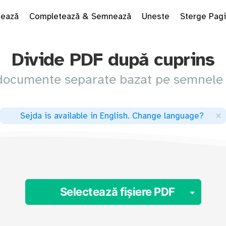
tează
Completează & Semnează
Uneste
Sterge Pagi
Divide PDF după cuprins
 documente separate bazat pe semnele 
×
Sejda is available in English
.
Change language
?
Togg
Selectează fișiere PDF