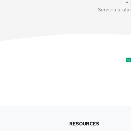
Fi
Serviciu gratu
O
RESOURCES