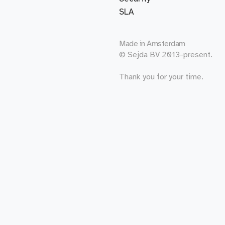
SLA
Made in
Amsterdam
© Sejda BV 2013-present.
Thank you for your time.