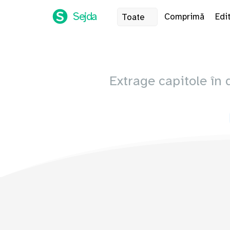
Sejda
Comprimă
Edi
Toate
Extrage capitole în