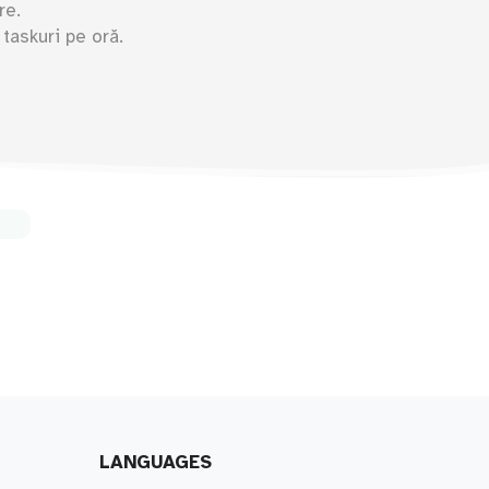
re.
taskuri pe oră.
LANGUAGES