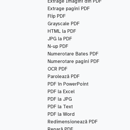
Extrage Imagini din PDF
Extrage pagini PDF
Flip PDF
Grayscale PDF
HTML la PDF
JPG la PDF
N-up PDF
Numerotare Bates PDF
Numerotare pagini PDF
OCR PDF
Parolează PDF
PDF în PowerPoint
PDF la Excel
PDF la JPG
PDF la Text
PDF la Word
Redimensionează PDF
Repară PDF