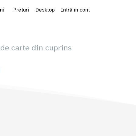
ni
Preturi
Desktop
Intră în cont
de carte din cuprins
le Dropdown