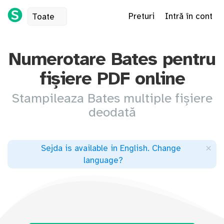
Preturi
Intră în cont
Toate
Numerotare Bates pentru
fișiere PDF online
Stampileaza Bates multiple fișiere
deodată
×
Sejda is available in English
.
Change
language
?