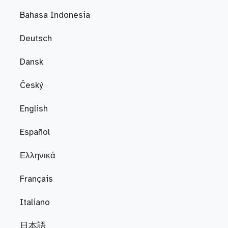
Bahasa Indonesia
Deutsch
Dansk
Český
English
Español
Ελληνικά
Français
Italiano
日本語