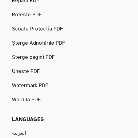
Repară PDF
Roteste PDF
Scoate Protectia PDF
Șterge Adnotările PDF
Sterge pagini PDF
Uneste PDF
Watermark PDF
Word la PDF
LANGUAGES
العربية