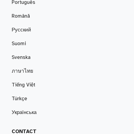
Português
Română
Русский
Suomi
Svenska
ภาษาไทย
Tiếng Việt
Türkçe
Українська
CONTACT