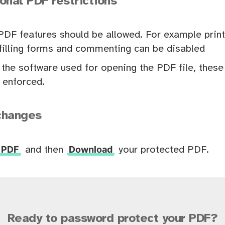
onal PDF restrictions
DF features should be allowed. For example print
r filling forms and commenting can be disabled
the software used for opening the PDF file, thes
 enforced.
changes
 PDF
Download
and then
your protected PDF.
Ready to password protect your PDF?