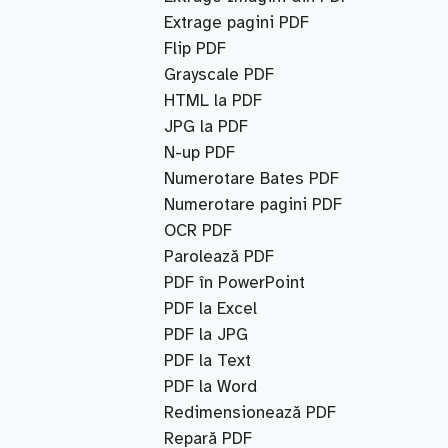
Extrage pagini PDF
Flip PDF
Grayscale PDF
HTML la PDF
JPG la PDF
N-up PDF
Numerotare Bates PDF
Numerotare pagini PDF
OCR PDF
Parolează PDF
PDF în PowerPoint
PDF la Excel
PDF la JPG
PDF la Text
PDF la Word
Redimensionează PDF
Repară PDF