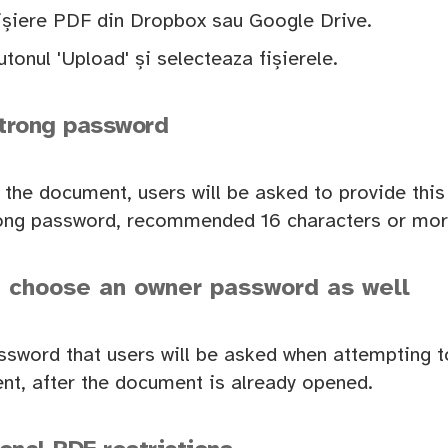
fișiere PDF din Dropbox sau Google Drive.
onul 'Upload' și selecteaza fișierele.
trong password
the document, users will be asked to provide thi
trong password, recommended 16 characters or mor
, choose an owner password as well
assword that users will be asked when attempting
nt, after the document is already opened.