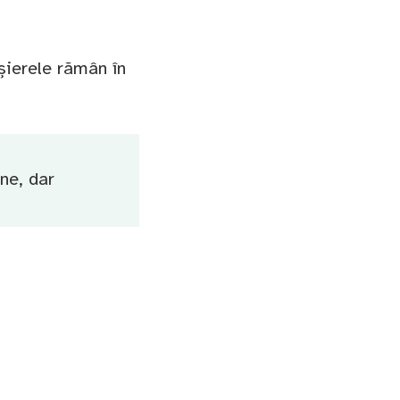
șierele rămân în
ine, dar