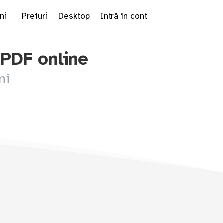
ni
Preturi
Desktop
Intră în cont
 PDF online
ni
le Dropdown