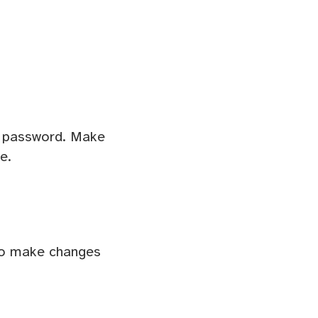
s password. Make
e.
 to make changes