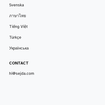
Svenska
ภาษาไทย
Tiếng Việt
Türkçe
Українська
CONTACT
hi@sejda.com