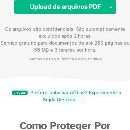
Togg
Upload de arquivos PDF
Os arquivos são confidenciais. São automaticamente
excluídos após 2 horas.
Serviço gratuito para documentos de até
200
páginas ou
50
MB e 3 tarefas por hora.
Termos de Uso
e
Política de Privacidade
Prefere trabalhar offline? Experimente o
OFFLINE
Sejda Desktop
Como Proteger Por