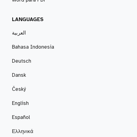
Word para PDF
LANGUAGES
العربية
Bahasa Indonesia
Deutsch
Dansk
Český
English
Español
Ελληνικά