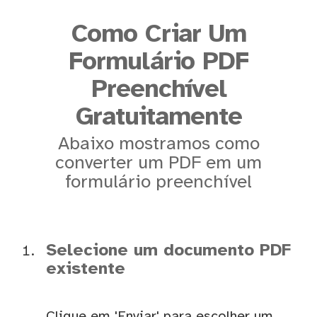
Como Criar Um
Formulário PDF
Preenchível
Gratuitamente
Abaixo mostramos como
converter um PDF em um
formulário preenchível
Selecione um documento PDF
existente
Clique em 'Enviar' para escolher um