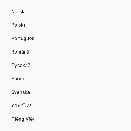
Norsk
Polski
Português
Română
Русский
Suomi
Svenska
ภาษาไทย
Tiếng Việt