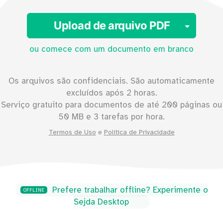
Toggl
Upload de arquivo PDF
ou comece com um documento em branco
Os arquivos são confidenciais. São automaticamente
excluídos após 2 horas.
Serviço gratuito para documentos de até
200
páginas ou
50
MB e 3 tarefas por hora.
Termos de Uso
e
Política de Privacidade
Prefere trabalhar offline? Experimente o
OFFLINE
Sejda Desktop