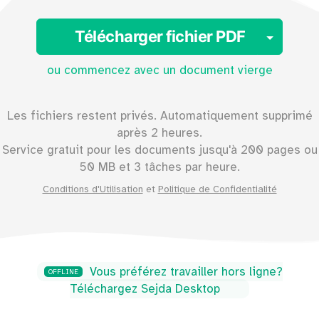
Toggl
Télécharger fichier PDF
ou commencez avec un document vierge
Les fichiers restent privés. Automatiquement supprimé
après 2 heures.
Service gratuit pour les documents jusqu'à
200
pages ou
50
MB et 3 tâches par heure.
Conditions d'Utilisation
et
Politique de Confidentialité
Vous préférez travailler hors ligne?
OFFLINE
Téléchargez Sejda Desktop