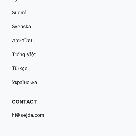
Suomi
Svenska
ภาษาไทย
Tiếng Việt
Türkçe
Українська
CONTACT
hi@sejda.com