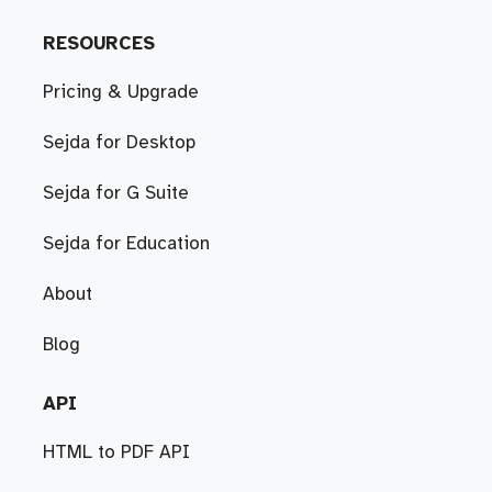
RESOURCES
Pricing & Upgrade
Sejda for Desktop
Sejda for G Suite
Sejda for Education
About
Blog
API
HTML to PDF API