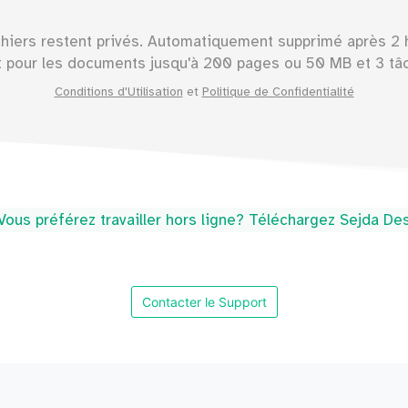
chiers restent privés. Automatiquement supprimé après 2 
t pour les documents jusqu'à
200
pages ou
50
MB et 3 tâc
Conditions d'Utilisation
et
Politique de Confidentialité
ous préférez travailler hors ligne? Téléchargez Sejda D
Contacter le Support