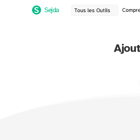
Sejda
Compre
Tous les Outils
Ajou