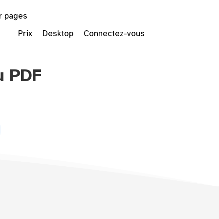
r pages
Prix
Desktop
Connectez-vous
u PDF
le Dropdown