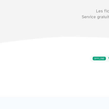
Les fi
Service gratui
V
OFFLINE