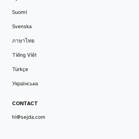
Suomi
Svenska
ภาษาไทย
Tiếng Việt
Türkçe
Українська
CONTACT
hi@sejda.com