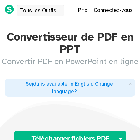
Prix
Connectez-vous
Tous les Outils
Convertisseur de PDF en
PPT
Convertir PDF en PowerPoint en ligne
×
Sejda is available in English
.
Change
language
?
Togg
Télécharger fichiers PDF