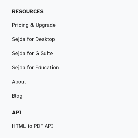
RESOURCES
Pricing & Upgrade
Sejda for Desktop
Sejda for G Suite
Sejda for Education
About
Blog
API
HTML to PDF API