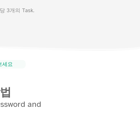
 3개의 Task.
해보세요
방법
assword and