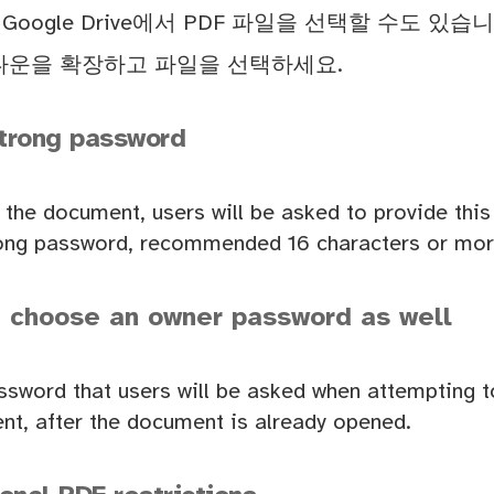
는 Google Drive에서 PDF 파일을 선택할 수도 있습니
롭다운을 확장하고 파일을 선택하세요.
trong password
the document, users will be asked to provide thi
trong password, recommended 16 characters or mor
, choose an owner password as well
assword that users will be asked when attempting
nt, after the document is already opened.