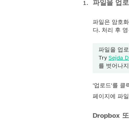
파일을 업
파일은 암호화
다. 처리 후 
파일을 업
Try
Sejda D
를 벗어나지
'업로드'를 클
페이지에 파일
Dropbox 