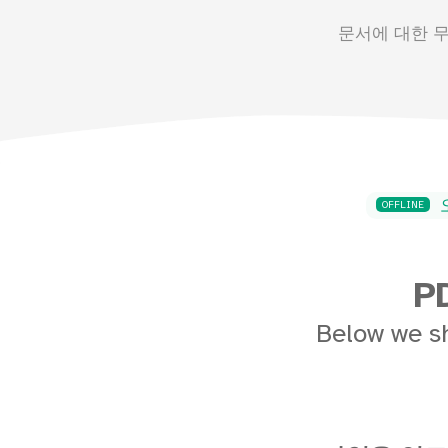
문서에 대한 
OFFLINE
P
Below we s