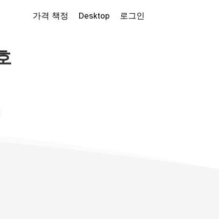
가격 책정
Desktop
로그인
호
 Dropdown