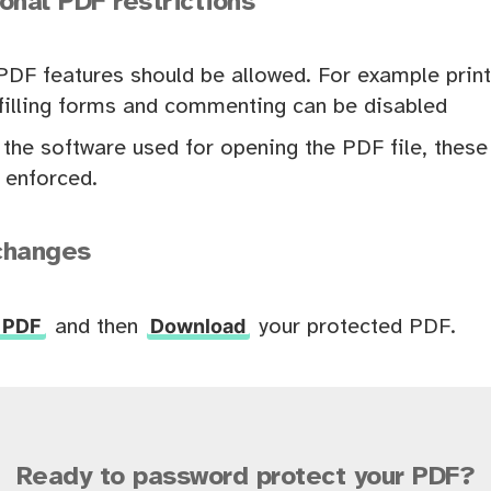
onal PDF restrictions
DF features should be allowed. For example print
r filling forms and commenting can be disabled
the software used for opening the PDF file, thes
 enforced.
changes
 PDF
Download
and then
your protected PDF.
Ready to password protect your PDF?