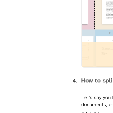
How to spl
Let's say you 
documents, ea