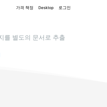
가격 책정
Desktop
로그인
이지를 별도의 문서로 추출
 Dropdown