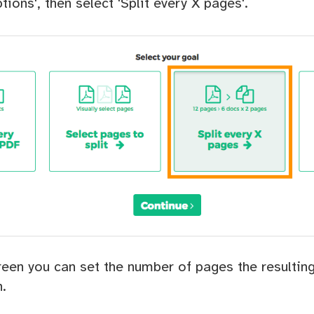
tions', then select 'Split every X pages'.
creen you can set the number of pages the resulti
.