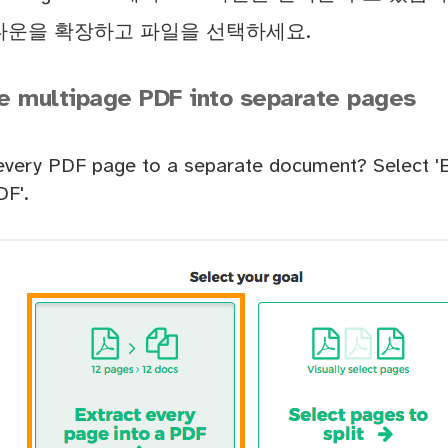
롭다운을 확장하고 파일을 선택하세요.
e multipage PDF into separate pages
 every PDF page to a separate document? Select 'E
DF'.