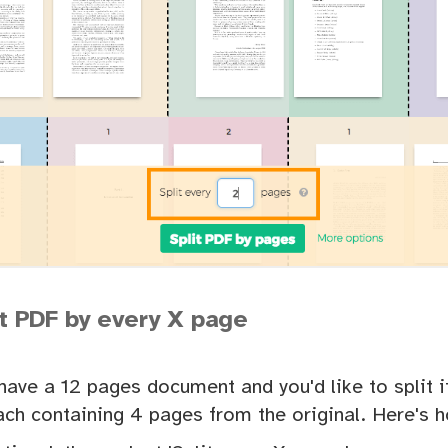
it PDF by every X page
have a 12 pages document and you'd like to split i
ch containing 4 pages from the original. Here's ho