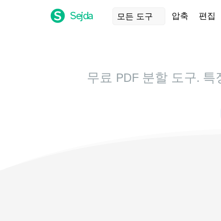
Sejda
압축
편집
모든 도구
무료 PDF 분할 도구.