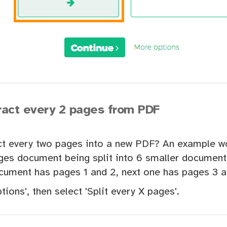
ract every 2 pages from PDF
ct every two pages into a new PDF? An example w
ages document being split into 6 smaller document
ocument has pages 1 and 2, next one has pages 3 a
tions', then select 'Split every X pages'.