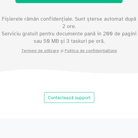
Fișierele rămân confidențiale. Sunt șterse automat după
2 ore.
Serviciu gratuit pentru documente pană in
200
de pagini
sau
50
MB și 3 taskuri pe oră.
Termeni de utilizare
și
Politica de confidențialitate
Contactează support