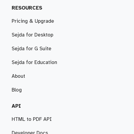
RESOURCES
Pricing & Upgrade
Sejda for Desktop
Sejda for G Suite
Sejda for Education
About
Blog
API
HTML to PDF API
Developer Docs