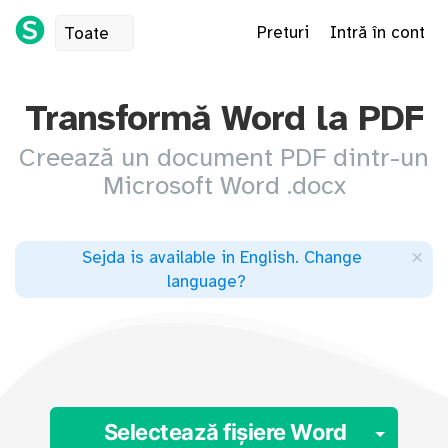
Preturi
Intră în cont
Toate
Transformă Word la PDF
Creează un document PDF dintr-un
Microsoft Word .docx
×
Sejda is available in English
.
Change
language
?
Togg
Selectează fișiere Word