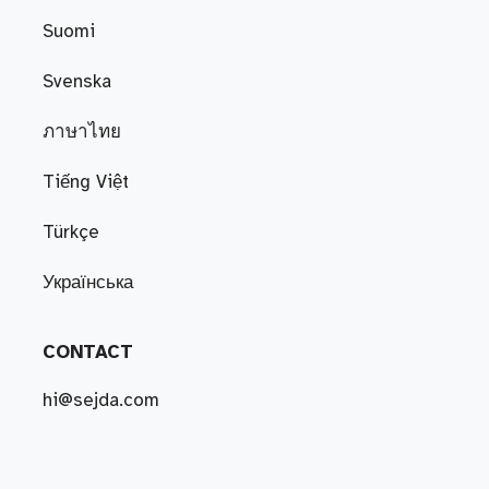
Suomi
Svenska
ภาษาไทย
Tiếng Việt
Türkçe
Українська
CONTACT
hi@sejda.com