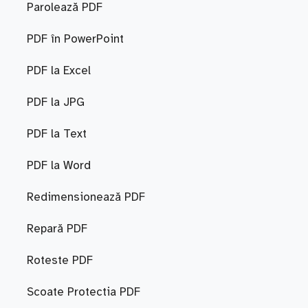
Parolează PDF
PDF în PowerPoint
PDF la Excel
PDF la JPG
PDF la Text
PDF la Word
Redimensionează PDF
Repară PDF
Roteste PDF
Scoate Protectia PDF