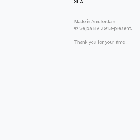
SLA
Made in
Amsterdam
© Sejda BV 2013-present.
Thank you for your time.