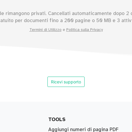
ile rimangono privati. Cancellati automaticamente dopo 2 
ratuito per documenti fino a
200
pagine o
50
MB e 3 attivi
Termini di Utilizzo
e
Politica sulla Privacy
Ricevi supporto
TOOLS
Aggiungi numeri di pagina PDF