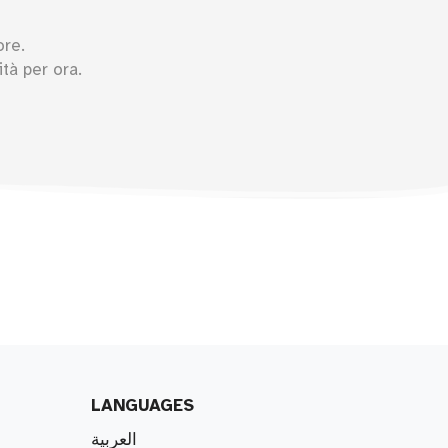
ore.
tà per ora.
LANGUAGES
العربية