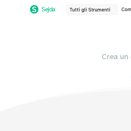
Sejda
Com
Tutti gli Strumenti
Crea un 