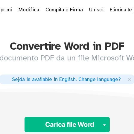
primi
Modifica
Compila e Firma
Unisci
Elimina le
Convertire Word in PDF
documento PDF da un file Microsoft W
×
Sejda is available in English
.
Change language
?
Toggle 
Carica file Word