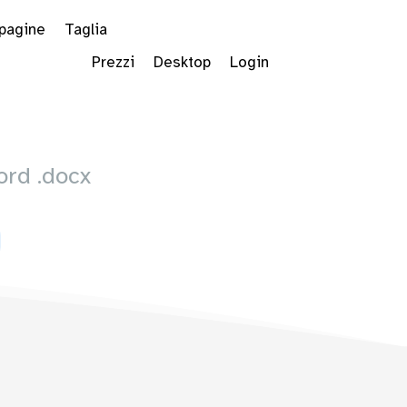
 pagine
Taglia
Prezzi
Desktop
Login
ord .docx
Dropdown