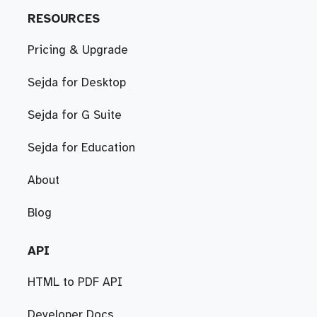
RESOURCES
Pricing & Upgrade
Sejda for Desktop
Sejda for G Suite
Sejda for Education
About
Blog
API
HTML to PDF API
Developer Docs