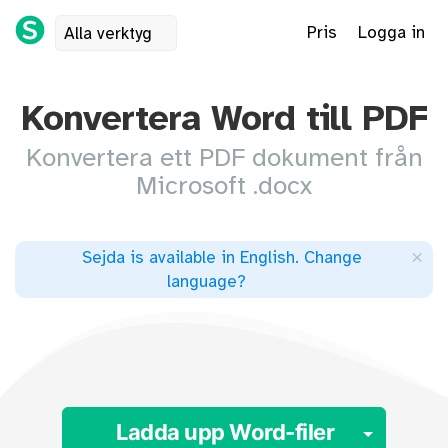
Pris
Logga in
Alla verktyg
Konvertera Word till PDF
Konvertera ett PDF dokument från
Microsoft .docx
×
Sejda is available in English
.
Change
language
?
Toggl
Ladda upp Word-filer