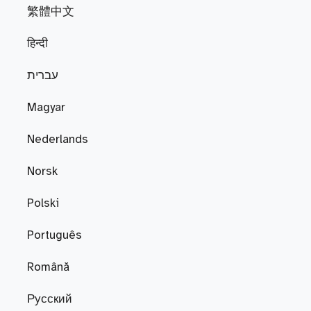
繁體中文
हिन्दी
עברית
Magyar
Nederlands
Norsk
Polski
Português
Română
Русский