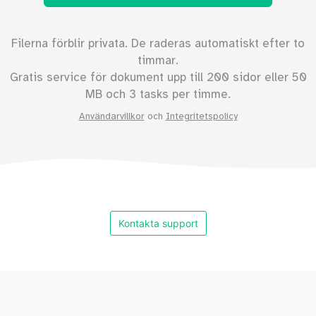
Filerna förblir privata. De raderas automatiskt efter to
timmar.
Gratis service för dokument upp till
200
sidor eller
50
MB och 3 tasks per timme.
Användarvillkor
och
Integritetspolicy
Kontakta support