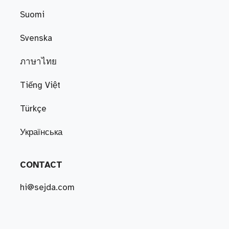
Suomi
Svenska
ภาษาไทย
Tiếng Việt
Türkçe
Українська
CONTACT
hi@sejda.com