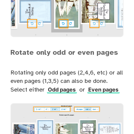
Rotate only odd or even pages
Rotating only odd pages (2,4,6, etc) or all
even pages (1,3,5) can also be done.
Odd pages
Even pages
Select either
or