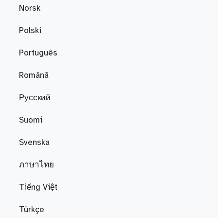
Norsk
Polski
Português
Română
Русский
Suomi
Svenska
ภาษาไทย
Tiếng Việt
Türkçe