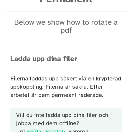
Below we show how to rotate a
pdf
Ladda upp dina filer
Filerna laddas upp säkert via en krypterad
uppkoppling. Filerna är säkra. Efter
arbetet är dem permeant raderade.
Vill du inte ladda upp dina filer och
jobba med dem offline?
Try
Sejda Desktop
. Samma