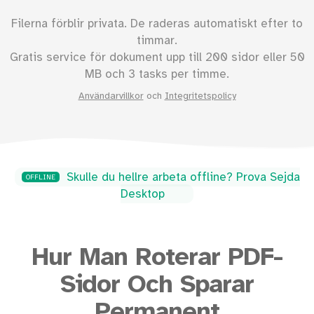
Filerna förblir privata. De raderas automatiskt efter to
timmar.
Gratis service för dokument upp till
200
sidor eller
50
MB och 3 tasks per timme.
Användarvillkor
och
Integritetspolicy
Skulle du hellre arbeta offline? Prova Sejda
OFFLINE
Desktop
Hur Man Roterar PDF-
Sidor Och Sparar
Permanent