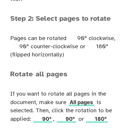
Step 2: Select pages to rotate
Pages can be rotated
90° clockwise,
90° counter-clockwise or
180°
(flipped horizontally)
Rotate all pages
If you want to rotate all pages in the
All pages
document, make sure
is
selected. Then, click the rotation to be
90°
90°
180°
applied:
,
or