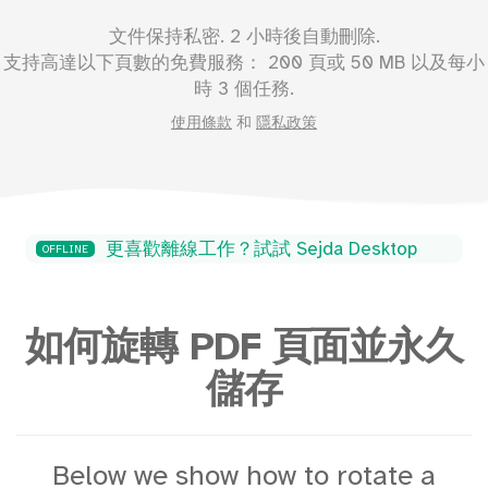
文件保持私密. 2 小時後自動刪除.
支持高達以下頁數的免費服務：
200
頁或
50
MB 以及每小
時 3 個任務.
使用條款
和
隱私政策
更喜歡離線工作？試試 Sejda Desktop
OFFLINE
如何旋轉 PDF 頁面並永久
儲存
Below we show how to rotate a