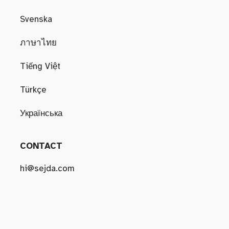
Svenska
ภาษาไทย
Tiếng Việt
Türkçe
Українська
CONTACT
hi@sejda.com