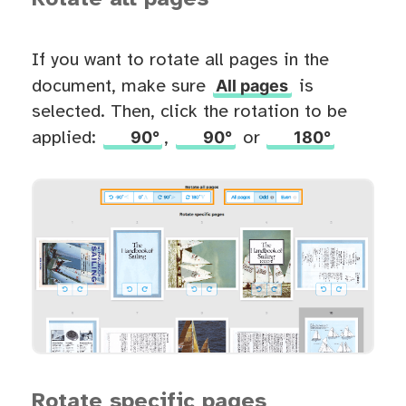
If you want to rotate all pages in the
All pages
document, make sure
is
selected. Then, click the rotation to be
90°
90°
180°
applied:
,
or
Rotate specific pages