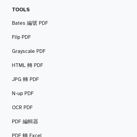
TOOLS
Bates 編號 PDF
Flip PDF
Grayscale PDF
HTML 轉 PDF
JPG 轉 PDF
N-up PDF
OCR PDF
PDF 編輯器
PDF 轉 Excel