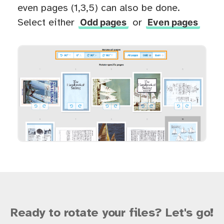
even pages (1,3,5) can also be done.
Odd pages
Even pages
Select either
or
Ready to rotate your files? Let's go!