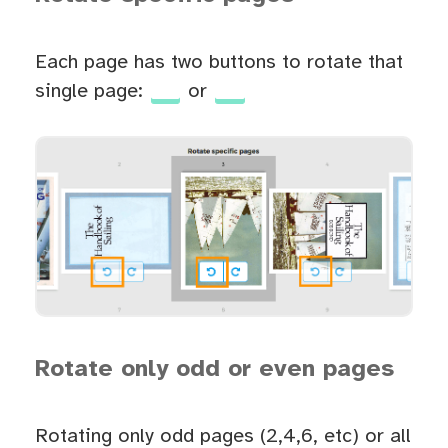
Each page has two buttons to rotate that
single page:
or
Rotate only odd or even pages
Rotating only odd pages (2,4,6, etc) or all