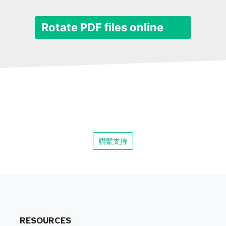
Rotate PDF files online
聯繫支持
RESOURCES