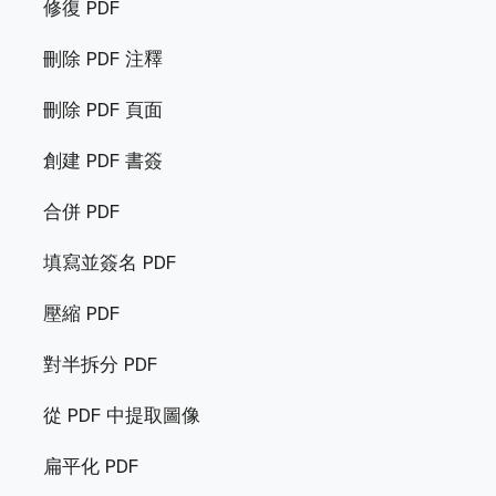
修復 PDF
刪除 PDF 注釋
刪除 PDF 頁面
創建 PDF 書簽
合併 PDF
填寫並簽名 PDF
壓縮 PDF
對半拆分 PDF
從 PDF 中提取圖像
扁平化 PDF