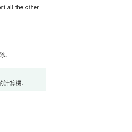
t all the other
除.
的計算機.