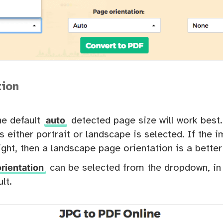
tion
auto
he default
detected page size will work best
either portrait or landscape is selected. If the i
ight, then a landscape page orientation is a better 
rientation
can be selected from the dropdown, in
lt.