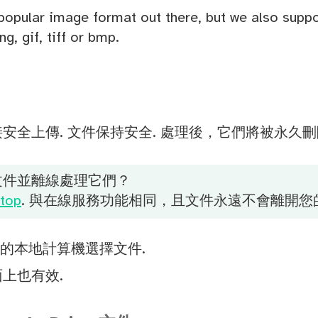
opular image format out there, but we also suppor
g, gif, tiff or bmp.
安全上傳. 文件保持安全. 處理後，它們將被永久刪
文件並離線處理它們？
top
. 與在線服務功能相同，且文件永遠不會離開您
您的本地計算機選擇文件.
上也有效.