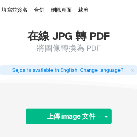
填寫並簽名
合併
刪除頁面
裁剪
在線 JPG 轉 PDF
將圖像轉換為 PDF
×
Sejda is available in English
.
Change language
?
Toggle 
上傳 image 文件