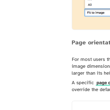
Page orienta
For most users t
image dimensions 
larger than its he
page o
A specific
override the defau