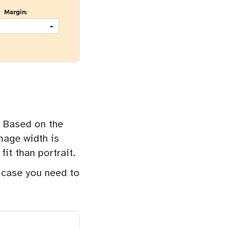
. Based on the
mage width is
fit than portrait.
 case you need to