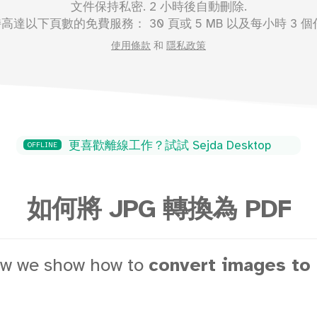
文件保持私密. 2 小時後自動刪除.
持高達以下頁數的免費服務：
30
頁或
5
MB 以及每小時 3 個
使用條款
和
隱私政策
更喜歡離線工作？試試 Sejda Desktop
OFFLINE
如何將 JPG 轉換為 PDF
ow we show how to
convert images to