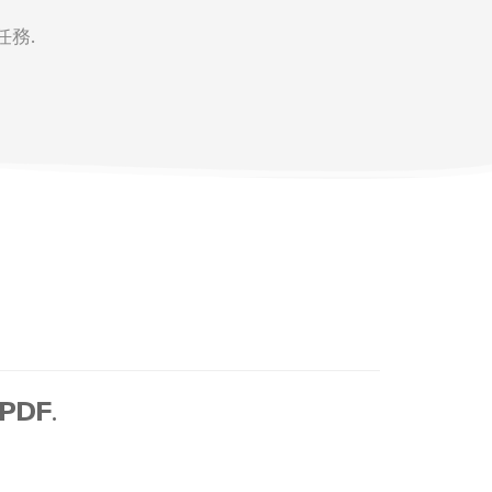
任務.
 PDF
.