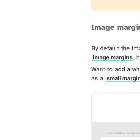
Image margi
By default the im
image margins
b
Want to add a wh
small margin
as a