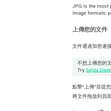
JPG is the most p
image formats: pn
上傳您的文件
文件通過加密連接
不想上傳您的
Try
Sejda Desk
點擊“上傳”並從
將文件拖放到頁面