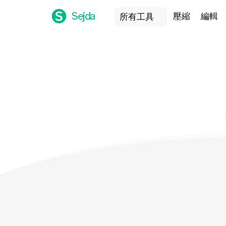
Sejda
壓縮
編輯
所有工具