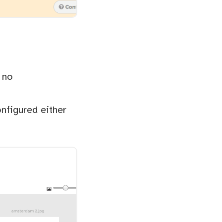
 no
nfigured either