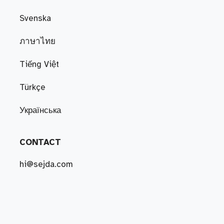
Svenska
ภาษาไทย
Tiếng Việt
Türkçe
Українська
CONTACT
hi@sejda.com