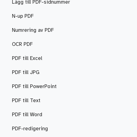
Lägg till PDF-sidnummer
N-up PDF
Numrering av PDF
OCR PDF
PDF till Excel
PDF till JPG
PDF till PowerPoint
PDF till Text
PDF till Word
PDF-redigering