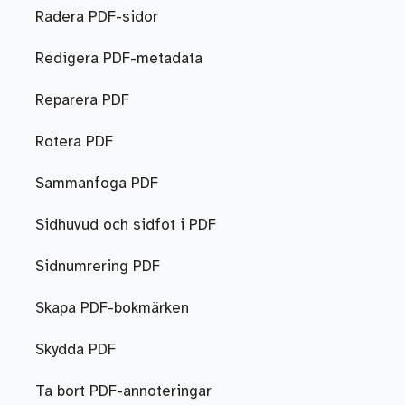
Radera PDF-sidor
Redigera PDF-metadata
Reparera PDF
Rotera PDF
Sammanfoga PDF
Sidhuvud och sidfot i PDF
Sidnumrering PDF
Skapa PDF-bokmärken
Skydda PDF
Ta bort PDF-annoteringar