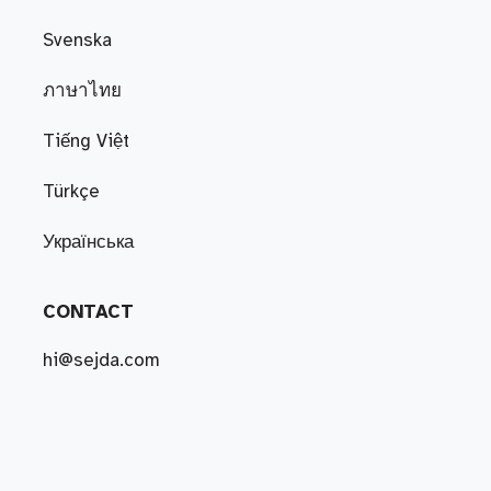
Svenska
ภาษาไทย
Tiếng Việt
Türkçe
Українська
CONTACT
hi@sejda.com