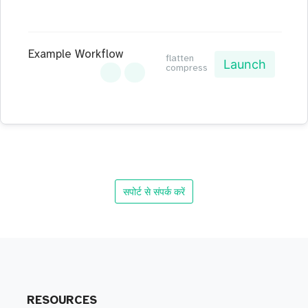
Example Workflow
flatten
Launch
compress
सपोर्ट से संपर्क करें
RESOURCES