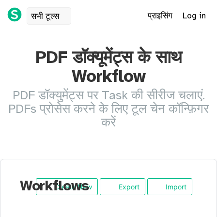
प्राइसिंग
Log in
सभी टूल्स
PDF डॉक्यूमेंट्स के साथ
Workflow
PDF डॉक्युमेंट्स पर Task की सीरीज चलाएं.
PDFs प्रोसेस करने के लिए टूल चेन कॉन्फ़िगर
करें
Workflows
Create New
Export
Import