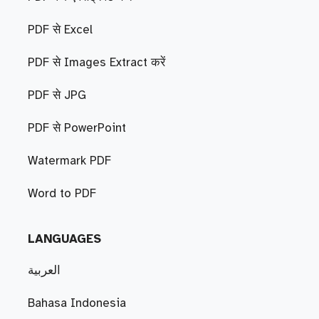
PDF से Excel
PDF से Images Extract करें
PDF से JPG
PDF से PowerPoint
Watermark PDF
Word to PDF
LANGUAGES
العربية
Bahasa Indonesia