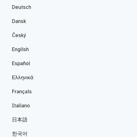
Deutsch
Dansk
Český
English
Español
Ελληνικά
Français
Italiano
日本語
한국어