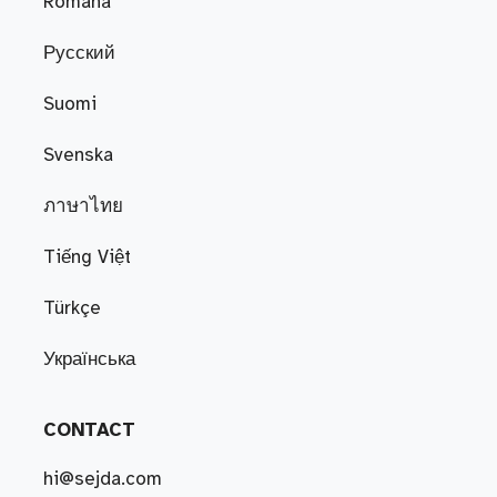
Română
Русский
Suomi
Svenska
ภาษาไทย
Tiếng Việt
Türkçe
Українська
CONTACT
hi@sejda.com