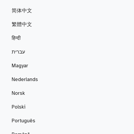
简体中文
繁體中文
हिन्दी
עברית
Magyar
Nederlands
Norsk
Polski
Português