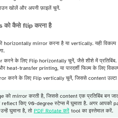
उन खोलें और अपनी फ़ाइलें चुनें.
s को कैसे flip करना है
को horizontally mirror करना है या vertically. यही विकल
गा.
or करने के लिए Flip horizontally चुनें, जैसे शीशे में प्रतिबिं
र heat-transfer printing, या पारदर्शी फिल्म के लिए विकल्प
or करने के लिए Flip vertically चुनें, जिससे content उल्टा
e को mirror करती है, जिससे content एक प्रतिबिंब बन जात
 reflect किए 90-degree स्टेप्स में घुमाता है. अगर आपको 
न्हें घुमाना है, तो
PDF Rotate करें
tool का इस्तेमाल करें.