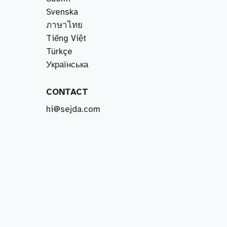
Svenska
ภาษาไทย
Tiếng Việt
Türkçe
Українська
CONTACT
hi@sejda.com