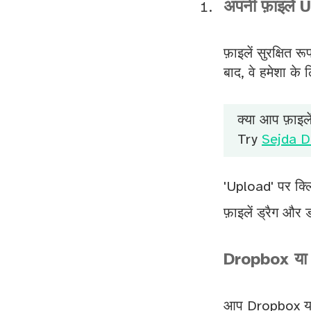
अपनी फ़ाइलें 
फ़ाइलें सुरक्षित र
बाद, वे हमेशा के 
क्या आप फ़ाइ
Try
Sejda D
'Upload' पर क्लिक
फ़ाइलें ड्रैग और
Dropbox या 
आप Dropbox या 