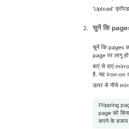
'Upload' ड्रॉपडा
चुनें कि page
चुनें कि pages 
page पर लागू हो
बाएं से दाएं mirr
है. यह iron-on औ
ऊपर से नीचे mirr
Flipping pag
page को बिना
करने के बजाय उ