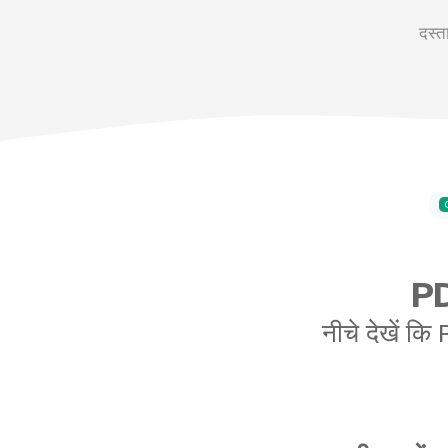
दस्त
PD
नीचे देखें 