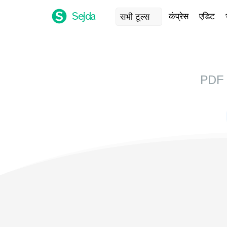
Sejda
कंप्रेस
एडिट
सभी टूल्स
PDF 