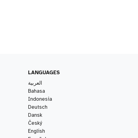
LANGUAGES
العربية
Bahasa
Indonesia
Deutsch
Dansk
Český
English