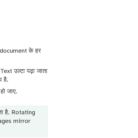
्प document के हर
ब. Text उल्टा पढ़ा जाता
 है.
 हो जाए.
ा है. Rotating
pages mirror