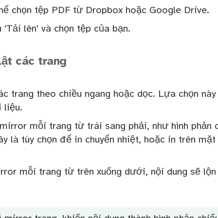
hể chọn tệp PDF từ Dropbox hoặc Google Drive.
'Tải lên' và chọn tệp của bạn.
ật các trang
ác trang theo chiều ngang hoặc dọc. Lựa chọn nà
 liệu.
irror mỗi trang từ trái sang phải, như hình phản 
y là tùy chọn để in chuyển nhiệt, hoặc in trên mặt
rror mỗi trang từ trên xuống dưới, nội dung sẽ lộ