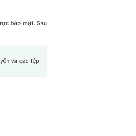
được bảo mật. Sau
uyến và các tệp