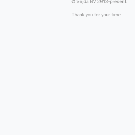
© Sejda BV 2013-present.
Thank you for your time.