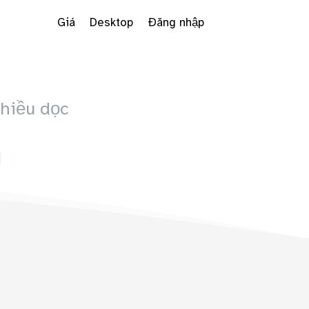
Giá
Desktop
Đăng nhập
hiều dọc
Dropdown