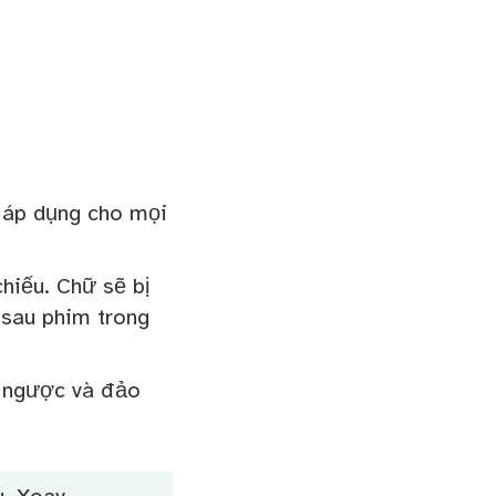
y áp dụng cho mọi
chiếu. Chữ sẽ bị
 sau phim trong
n ngược và đảo