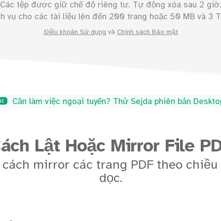
Các tệp được giữ chế độ riêng tư. Tự động xóa sau 2 giờ
h vụ cho các tài liệu lên đến
200
trang hoặc
50
MB và 3 T
Điều khoản Sử dụng
và
Chính sách Bảo mật
Cần làm việc ngoại tuyến? Thử Sejda phiên bản Deskt
NE
ách Lật Hoặc Mirror File P
 cách mirror các trang PDF theo chiề
dọc.