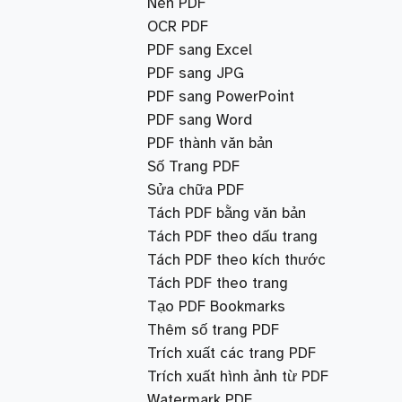
Nén PDF
OCR PDF
PDF sang Excel
PDF sang JPG
PDF sang PowerPoint
PDF sang Word
PDF thành văn bản
Số Trang PDF
Sửa chữa PDF
Tách PDF bằng văn bản
Tách PDF theo dấu trang
Tách PDF theo kích thước
Tách PDF theo trang
Tạo PDF Bookmarks
Thêm số trang PDF
Trích xuất các trang PDF
Trích xuất hình ảnh từ PDF
Watermark PDF