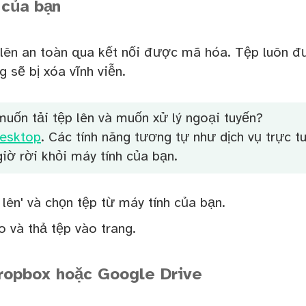
 của bạn
lên an toàn qua kết nối được mã hóa. Tệp luôn 
g sẽ bị xóa vĩnh viễn.
uốn tải tệp lên và muốn xử lý ngoại tuyến?
esktop
. Các tính năng tương tự như dịch vụ trực t
iờ rời khỏi máy tính của bạn.
lên' và chọn tệp từ máy tính của bạn.
o và thả tệp vào trang.
ropbox hoặc Google Drive