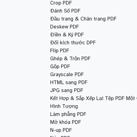
Crop PDF
Đánh Số PDF
Đầu trang & Chân trang PDF
Deskew PDF
Điền & Ký PDF
Đổi kích thước DPF
Flip PDF
Ghép & Trộn PDF
Gộp PDF
Grayscale PDF
HTML sang PDF
JPG sang PDF
Kết Hợp & Sắp Xếp Lại Tệp PDF Một
Hình Tượng
Làm phẳng PDF
Mở khóa PDF
N-up PDF