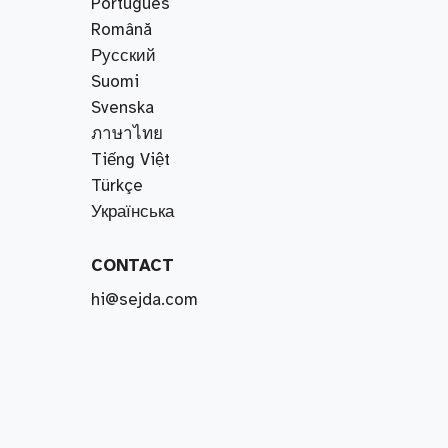
Português
Română
Русский
Suomi
Svenska
ภาษาไทย
Tiếng Việt
Türkçe
Українська
CONTACT
hi@sejda.com