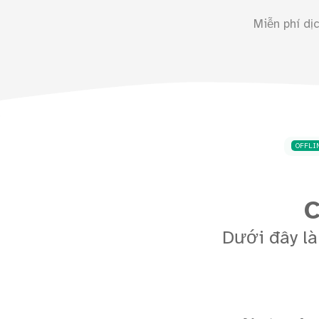
Miễn phí dịc
OFFLI
C
Dưới đây là