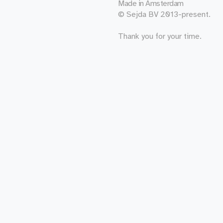
Made in
Amsterdam
© Sejda BV 2013-present.
Thank you for your time.