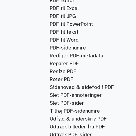
PDF Editor
PDF til Excel
PDF til JPG
PDF til PowerPoint
PDF til tekst
PDF til Word
PDF-sidenumre
Rediger PDF-metadata
Reparer PDF
Resize PDF
Roter PDF
Sidehoved & sidefod i PDF
Slet PDF-annoteringer
Slet PDF-sider
Tilføj PDF-sidenumre
Udfyld & underskriv PDF
Udtræk billeder fra PDF
Udtræk PDF-sider