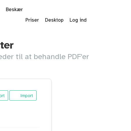
Beskær
Priser
Desktop
Log ind
ter
er til at behandle PDF'er
rt
Import