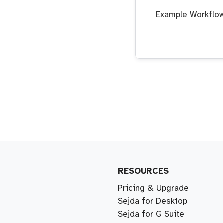
Example Workflo
RESOURCES
Pricing & Upgrade
Sejda for Desktop
Sejda for G Suite