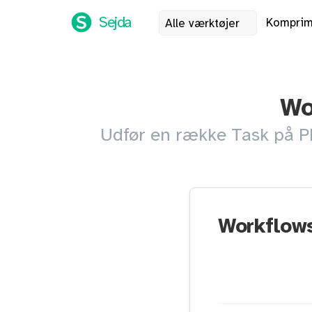
Sejda
Komprim
Alle værktøjer
Wo
Udfør en række Task på P
Workflow