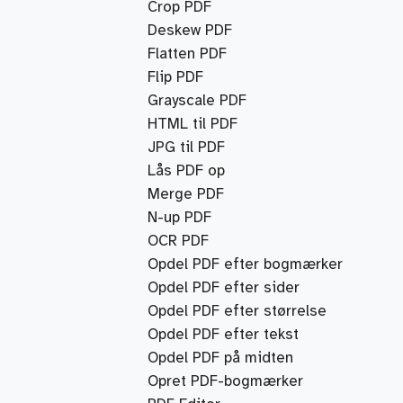
Crop PDF
Deskew PDF
Flatten PDF
Flip PDF
Grayscale PDF
HTML til PDF
JPG til PDF
Lås PDF op
Merge PDF
N-up PDF
OCR PDF
Opdel PDF efter bogmærker
Opdel PDF efter sider
Opdel PDF efter størrelse
Opdel PDF efter tekst
Opdel PDF på midten
Opret PDF-bogmærker