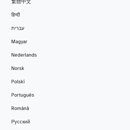
繁體中文
हिन्दी
עברית
Magyar
Nederlands
Norsk
Polski
Português
Română
Русский