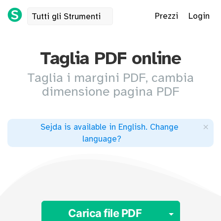
Prezzi
Login
Tutti gli Strumenti
Taglia PDF online
Taglia i margini PDF, cambia
dimensione pagina PDF
×
Sejda is available in English
.
Change
language
?
Toggle 
Carica file PDF