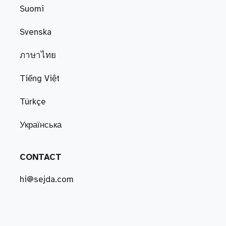
Suomi
Svenska
ภาษาไทย
Tiếng Việt
Türkçe
Українська
CONTACT
hi@sejda.com