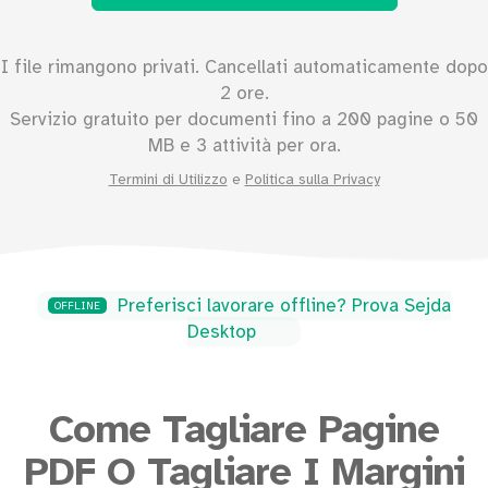
I file rimangono privati. Cancellati automaticamente dopo
2 ore.
Servizio gratuito per documenti fino a
200
pagine o
50
MB e 3 attività per ora.
Termini di Utilizzo
e
Politica sulla Privacy
Preferisci lavorare offline? Prova Sejda
OFFLINE
Desktop
Come Tagliare Pagine
PDF O Tagliare I Margini