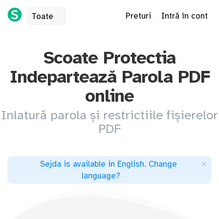
Preturi
Intră în cont
Toate
Scoate Protectia
Indepartează Parola PDF
online
Inlatură parola și restrictiile fișierelor
PDF
×
Sejda is available in English
.
Change
language
?