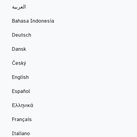
العربية
Bahasa Indonesia
Deutsch
Dansk
Český
English
Español
Ελληνικά
Français
Italiano