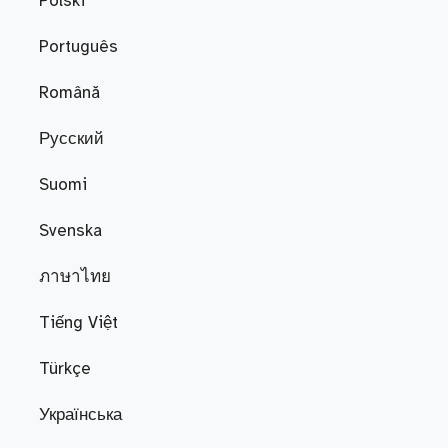
Polski
Português
Română
Русский
Suomi
Svenska
ภาษาไทย
Tiếng Việt
Türkçe
Українська