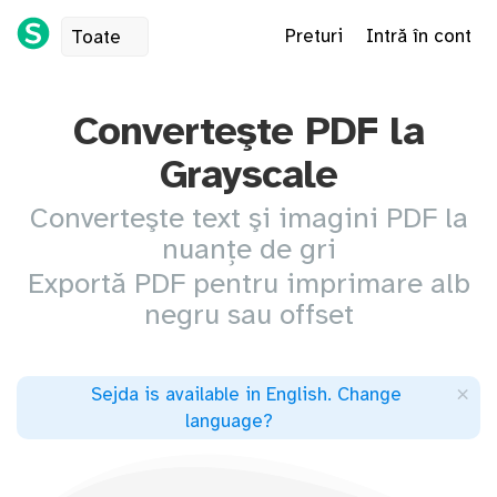
Preturi
Intră în cont
Toate
Converteşte PDF la
Grayscale
Converteşte text şi imagini PDF la
nuanţe de gri
Exportă PDF pentru imprimare alb
negru sau offset
×
Sejda is available in English
.
Change
language
?