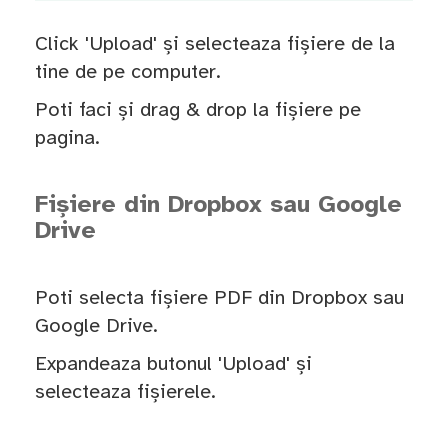
Click 'Upload' și selecteaza fișiere de la
tine de pe computer.
Poti faci și drag & drop la fișiere pe
pagina.
Fișiere din Dropbox sau Google
Drive
Poti selecta fișiere PDF din Dropbox sau
Google Drive.
Expandeaza butonul 'Upload' și
selecteaza fișierele.