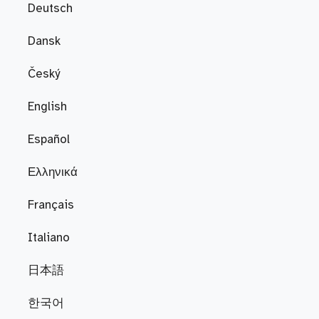
Deutsch
Dansk
Český
English
Español
Ελληνικά
Français
Italiano
日本語
한국어