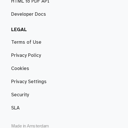
HTML to PDF API
Developer Docs
LEGAL
Terms of Use
Privacy Policy
Cookies
Privacy Settings
Security
SLA
Made in
Amsterdam