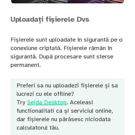
Uploadați fișierele Dvs
Fișierele sunt uploadate în sigurantă pe o
conexiune criptată. Fișierele rămân în
sigurantă. După procesare sunt sterse
permanent.
Preferi sa nu uploadezi fișierele și sa
lucrezi cu ele offline?
Try
Sejda Desktop
. Aceleasi
functionalitati ca și serviciul online,
dar fișierele nu părăsesc niciodata
calculatorul tău.