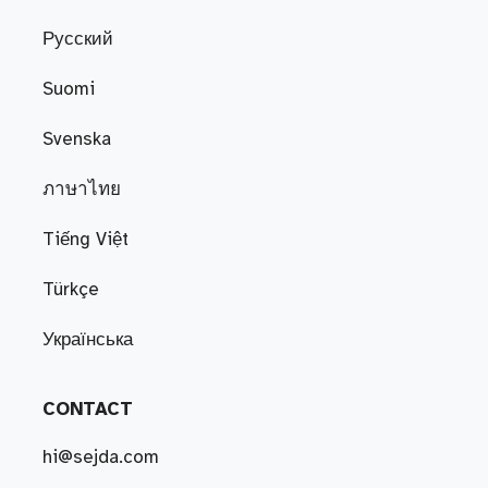
Русский
Suomi
Svenska
ภาษาไทย
Tiếng Việt
Türkçe
Українська
CONTACT
hi@sejda.com