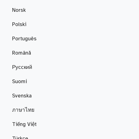
Norsk
Polski
Português
Română
Русский
Suomi
Svenska
ภาษาไทย
Tiếng Việt
Türkçe