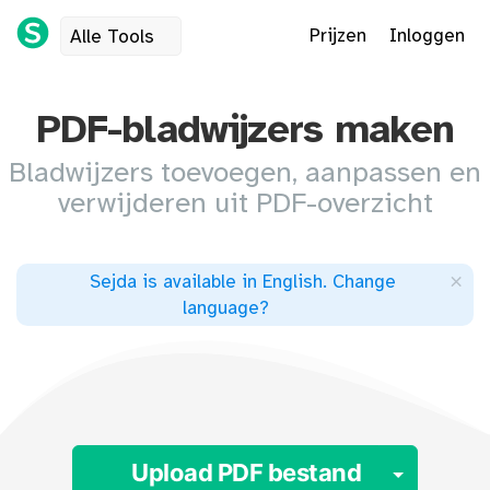
Prijzen
Inloggen
Alle Tools
PDF-bladwijzers maken
Bladwijzers toevoegen, aanpassen en
verwijderen uit PDF-overzicht
×
Sejda is available in English
.
Change
language
?
Toggle
Upload PDF bestand