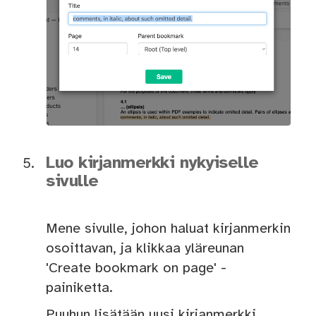
Luo kirjanmerkki nykyiselle
sivulle
Mene sivulle, johon haluat kirjanmerkin
osoittavan, ja klikkaa yläreunan
'Create bookmark on page' -
painiketta.
Puuhun lisätään uusi kirjanmerkki.