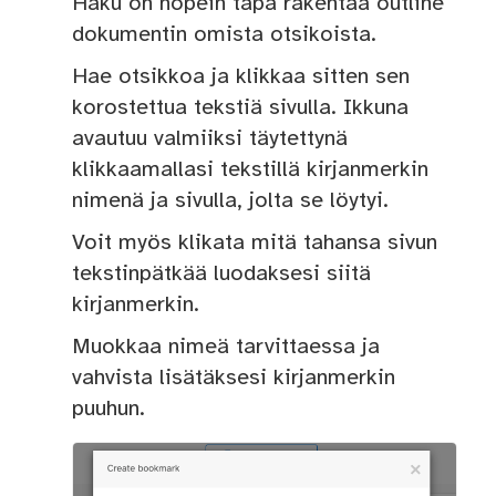
Haku on nopein tapa rakentaa outline
dokumentin omista otsikoista.
Hae otsikkoa ja klikkaa sitten sen
korostettua tekstiä sivulla. Ikkuna
avautuu valmiiksi täytettynä
klikkaamallasi tekstillä kirjanmerkin
nimenä ja sivulla, jolta se löytyi.
Voit myös klikata mitä tahansa sivun
tekstinpätkää luodaksesi siitä
kirjanmerkin.
Muokkaa nimeä tarvittaessa ja
vahvista lisätäksesi kirjanmerkin
puuhun.