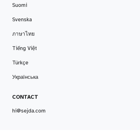
Suomi
Svenska
ภาษาไทย
Tiếng Việt
Türkçe
Українська
CONTACT
hi@sejda.com