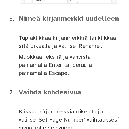
Nimeä kirjanmerkki uudelleen
Tuplaklikkaa kirjanmerkkiä tai klikkaa
sitä oikealla ja valitse 'Rename'.
Muokkaa tekstiä ja vahvista
painamalla Enter tai peruuta
painamalla Escape.
Vaihda kohdesivua
Klikkaa kirjanmerkkiä oikealla ja
valitse 'Set Page Number' vaihtaaksesi
sivua, jolle se hyppää.