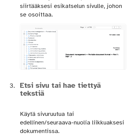
siirtääksesi esikatselun sivulle, johon
se osoittaa.
Etsi sivu tai hae tiettyä
tekstiä
Käytä sivuruutua tai
edellinen/seuraava-nuolia liikkuaksesi
dokumentissa.