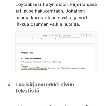
Löytääksesi tietyn osion, kirjoita sana
tai lause hakukenttään. Jokainen
osuma korostetaan sivulla, ja voit
liikkua osumien välillä nuolilla.
Luo kirjanmerkki sivun
tekstistä