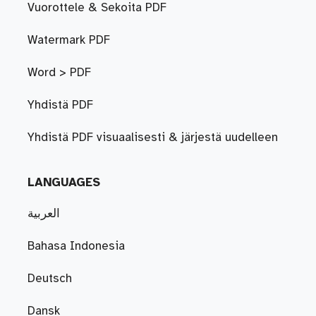
Vuorottele & Sekoita PDF
Watermark PDF
Word > PDF
Yhdistä PDF
Yhdistä PDF visuaalisesti & järjestä uudelleen
LANGUAGES
العربية
Bahasa Indonesia
Deutsch
Dansk