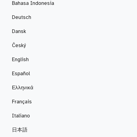
Bahasa Indonesia
Deutsch
Dansk
Český
English
Español
Ελληνικά
Français
Italiano
日本語