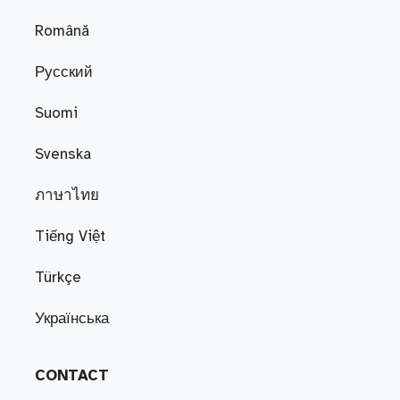
Română
Русский
Suomi
Svenska
ภาษาไทย
Tiếng Việt
Türkçe
Українська
CONTACT