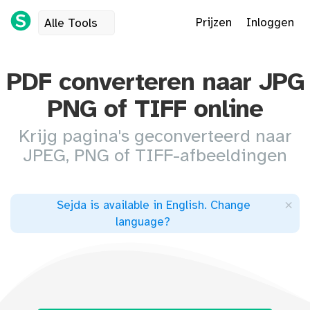
Prijzen
Inloggen
Alle Tools
PDF converteren naar JPG
PNG of TIFF online
Krijg pagina's geconverteerd naar
JPEG, PNG of TIFF-afbeeldingen
×
Sejda is available in English
.
Change
language
?