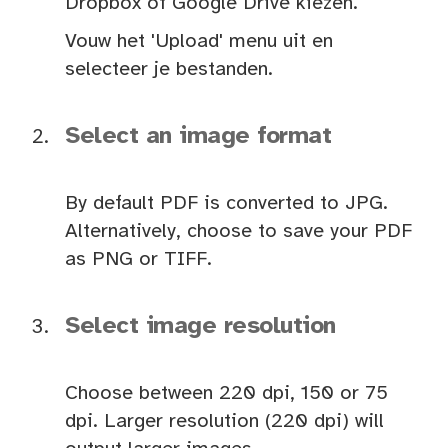
Dropbox of Google Drive kiezen.
Vouw het 'Upload' menu uit en
selecteer je bestanden.
Select an image format
By default PDF is converted to JPG.
Alternatively, choose to save your PDF
as PNG or TIFF.
Select image resolution
Choose between 220 dpi, 150 or 75
dpi. Larger resolution (220 dpi) will