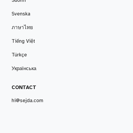
Suomi
Svenska
ภาษาไทย
Tiếng Việt
Türkçe
Українська
CONTACT
hi@sejda.com