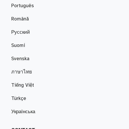
Português
Română
Русский
Suomi
Svenska
ภาษาไทย
Tiếng Việt
Türkçe
Українська