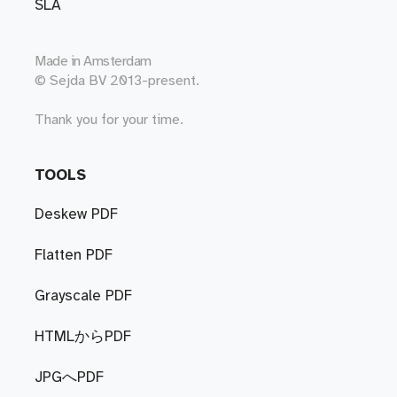
SLA
Made in
Amsterdam
© Sejda BV 2013-present.
Thank you for your time.
TOOLS
Deskew PDF
Flatten PDF
Grayscale PDF
HTMLからPDF
JPGへPDF