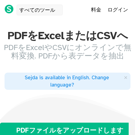
料金
ログイン
すべてのツール
PDFをExcelまたはCSVへ
PDFをExcelやCSVにオンラインで無
料変換. PDFから表データを抽出
×
Sejda is available in English
.
Change
language
?
PDFファイルをアップロードします