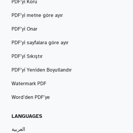
PDF’yi Koru
PDF’yi metne göre ayır
PDF’yi Onar
PDF’yi sayfalara göre ayır
PDF’yi Sıkıştır
PDF’yi Yeniden Boyutlandır
Watermark PDF
Word’den PDF’ye
LANGUAGES
العربية