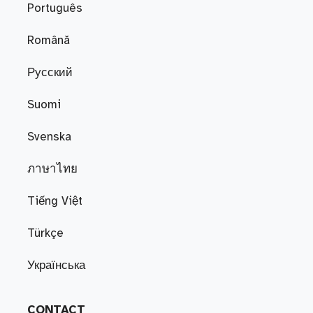
Português
Română
Русский
Suomi
Svenska
ภาษาไทย
Tiếng Việt
Türkçe
Українська
CONTACT