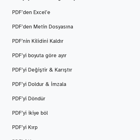
PDF’den Excel’e
PDF’den Metin Dosyasına
PDF’nin Kilidini Kaldır
PDF’yi boyuta göre ayır
PDF’yi Değiştir & Karıştır
PDF’yi Doldur & İmzala
PDF’yi Döndür
PDF’yi ikiye böl
PDF’yi Kırp