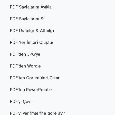
PDF Sayfalarını Ayıkla
PDF Sayfalarını Sil
PDF Üstbilgi & Altbilgi
PDF Yer İmleri Oluştur
PDF'den JPG'ye
PDF'den Word'e
PDF'ten Görüntüleri Çıkar
PDF'ten PowerPoint'e
PDF'yi Çevir
PDF'yi yer imlerine göre ayır