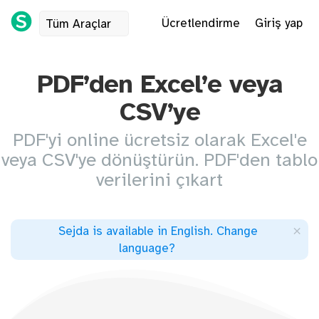
Ücretlendirme
Giriş yap
Tüm Araçlar
PDF’den Excel’e veya
CSV’ye
PDF'yi online ücretsiz olarak Excel'e
veya CSV'ye dönüştürün. PDF'den tablo
verilerini çıkart
×
Sejda is available in English
.
Change
language
?