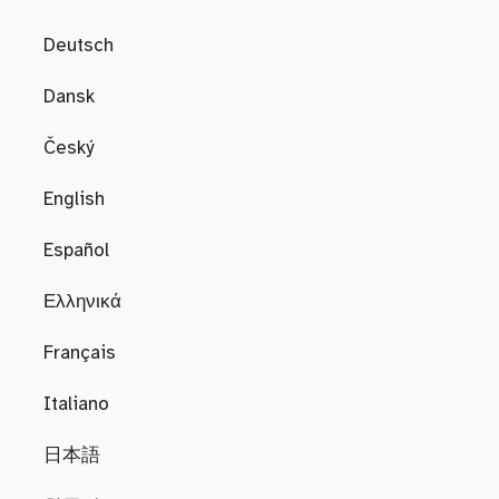
Deutsch
Dansk
Český
English
Español
Ελληνικά
Français
Italiano
日本語