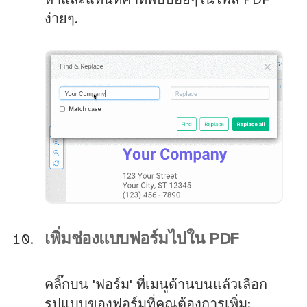
หาและแทนที่คำที่พบบ่อยๆในไฟล์ PDF
ง่ายๆ.
เพิ่มช่องแบบฟอร์มไปใน PDF
คลิ๊กบน 'ฟอร์ม' ที่เมนูด้านบนแล้วเลือก
รูปแบบของฟอร์มที่คุณต้องการเพิ่ม: