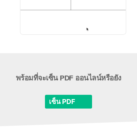
พร้อมที่จะเซ็น PDF ออนไลน์หรือยัง
เซ็น PDF