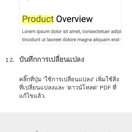
บันทึกการเปลี่ยนแปลง
คลิ๊กที่ปุ่ม 'ใช้การเปลี่ยนแปลง' เพิ่มใช้สิ่ง
ที่เปลี่ยนแปลงและ 'ดาวน์โหลด' PDF ที่
แก้ไขแล้ว.