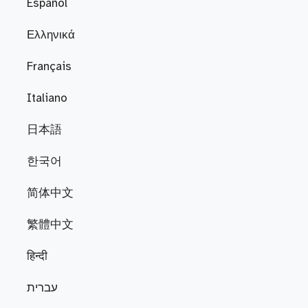
Español
Ελληνικά
Français
Italiano
日本語
한국어
简体中文
繁體中文
हिन्दी
עברית