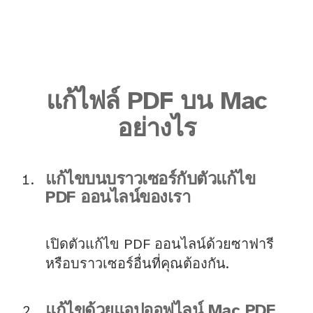
แก้ไฟล์ PDF บน Mac
อย่างไร
แก้ไขบนบราวเซอร์กับตัวแก้ไข
PDF ออนไลน์ของเรา
เปิดตัวแก้ไข PDF ออนไลน์ด้วยซาฟารี
หรือบราวเซอร์อื่นที่คุณต้องกัน.
แก้ไขด้วยแอปออฟไลน์ Mac PDF