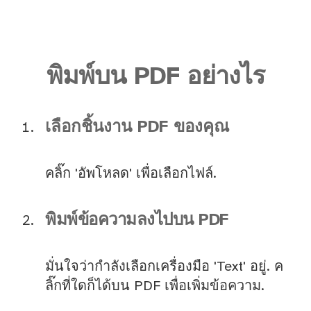
พิมพ์บน PDF อย่างไร
เลือกชิ้นงาน PDF ของคุณ
คลิ๊ก 'อัพโหลด' เพื่อเลือกไฟล์.
พิมพ์ข้อความลงไปบน PDF
มั่นใจว่ากำลังเลือกเครื่องมือ 'Text' อยู่. ค
ลิ๊กที่ใดก็ได้บน PDF เพื่อเพิ่มข้อความ.