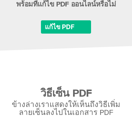
พร้อมที่แก้ไข PDF ออนไลน์หรือไม่
แก้ไข PDF
วิธีเซ็น PDF
ข้างล่างเราแสดงให้เห็นถึงวิธีเพิ่ม
ลายเซ็นลงไปในเอกสาร PDF