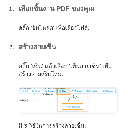
เลือกชิ้นงาน PDF ของคุณ
คลิ๊ก 'อัพโหลด' เพื่อเลือกไฟล์.
สร้างลายเซ็น
คลิ๊ก 'เซ็น' แล้วเลือก 'เพิ่มลายเซ็น' เพื่อ
สร้างลายเซ็นใหม่.
มี 3 วิธีในการสร้างลายเซ็น: