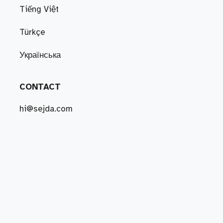
Tiếng Việt
Türkçe
Українська
CONTACT
hi@sejda.com