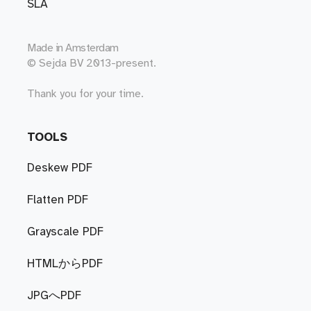
SLA
Made in
Amsterdam
© Sejda BV 2013-present.
Thank you for your time.
TOOLS
Deskew PDF
Flatten PDF
Grayscale PDF
HTMLからPDF
JPGへPDF