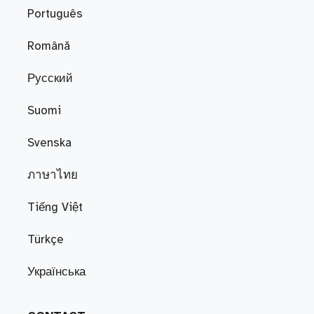
Português
Română
Русский
Suomi
Svenska
ภาษาไทย
Tiếng Việt
Türkçe
Українська