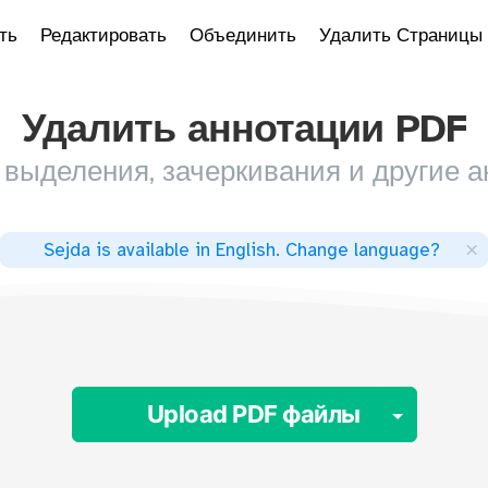
ть
Редактировать
Объединить
Удалить Страницы
Удалить аннотации PDF
выделения, зачеркивания и другие а
×
Sejda is available in English
.
Change language
?
Toggle
Upload PDF файлы