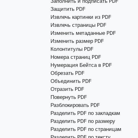
Заполнить и подписать PDF
Защитить PDF
Извлечь картинки из PDF
Извлечь страницы PDF
Изменить метаданные PDF
Изменить размер PDF
Колонтитулы PDF
Номера страниц PDF
Нумерация Бейтса в PDF
Обрезать PDF
Объединить PDF
Отразить PDF
Повернуть PDF
Разблокировать PDF
Разделить PDF по закладкам
Разделить PDF по размеру
Разделить PDF по страницам
Разделить PDF по тексту