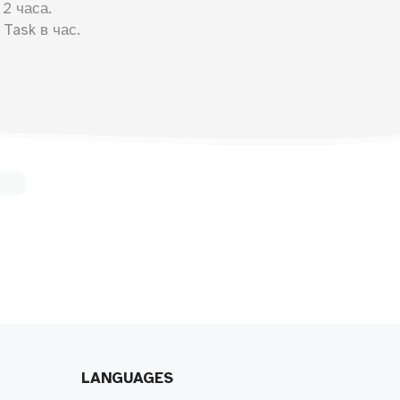
2 часа.
Task в час.
LANGUAGES