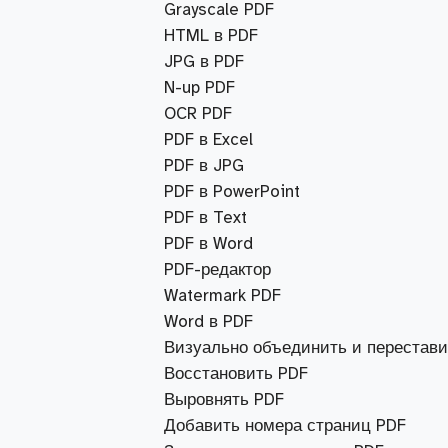
Grayscale PDF
HTML в PDF
JPG в PDF
N-up PDF
OCR PDF
PDF в Excel
PDF в JPG
PDF в PowerPoint
PDF в Text
PDF в Word
PDF-редактор
Watermark PDF
Word в PDF
Визуально объединить и перестави
Восстановить PDF
Выровнять PDF
Добавить номера страниц PDF