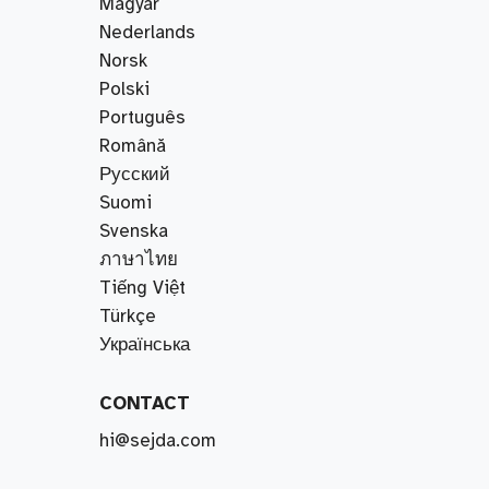
Magyar
Nederlands
Norsk
Polski
Português
Română
Русский
Suomi
Svenska
ภาษาไทย
Tiếng Việt
Türkçe
Українська
CONTACT
hi@sejda.com