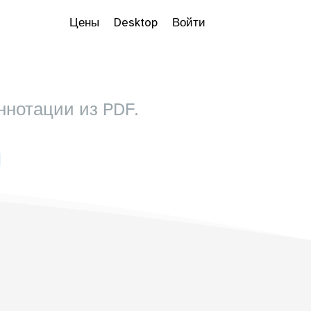
Цены
Desktop
Войти
ннотации из PDF.
 Dropdown