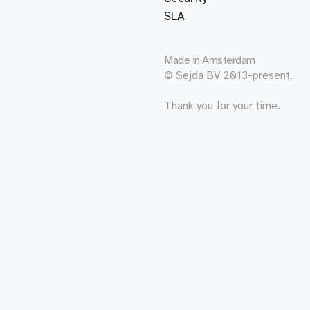
SLA
Made in
Amsterdam
© Sejda BV 2013-present.
Thank you for your time.