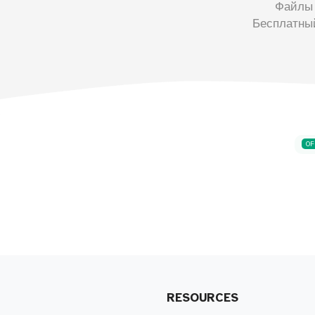
Файлы 
Бесплатны
OF
RESOURCES