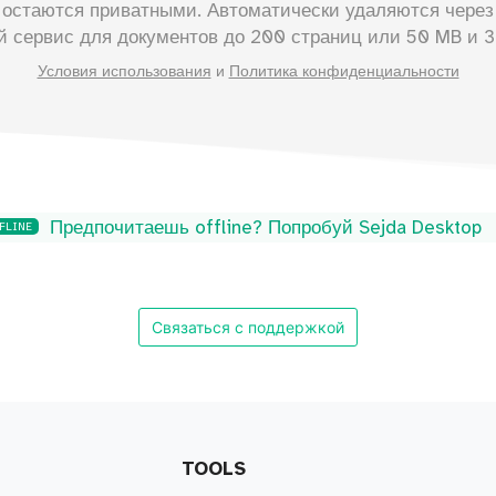
остаются приватными. Автоматически удаляются через 
й сервис для документов до
200
страниц или
50
MB и 3 
Условия использования
и
Политика конфиденциальности
Предпочитаешь offline? Попробуй Sejda Desktop
FLINE
Связаться с поддержкой
TOOLS