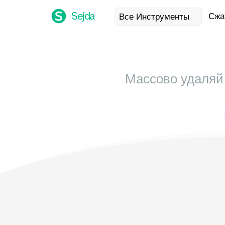
Sejda
Сжа
Все Инструменты
Массово удаляй 