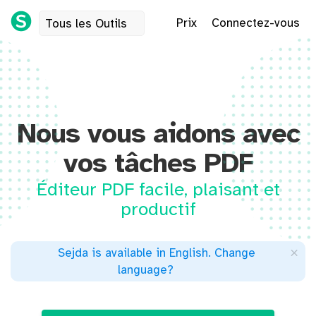
Prix
Connectez-vous
Tous les Outils
Nous vous aidons avec
vos tâches PDF
Éditeur PDF facile, plaisant et
productif
×
Sejda is available in English
.
Change
language
?