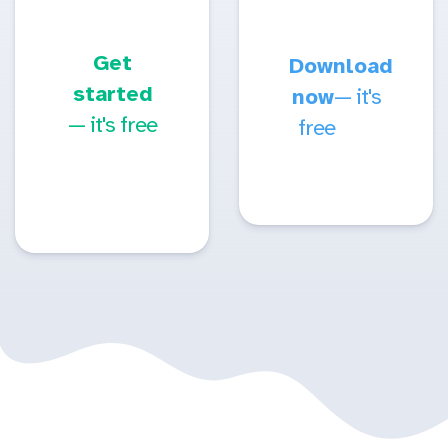
Get
Download
started
now
— it's
— it's free
free