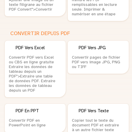
Ajouter une image ou un
Rendre les PDF
texte filigrane au fichier
remplissables en lecture
PDF Convert">Convertir
seule. Imprimer &
numériser en une étape
CONVERTIR DEPUIS PDF
PDF Vers Excel
PDF Vers JPG
Convertir PDF vers Excel
Convertir pages de fichier
ou CBS en ligne gratuite
PDF vers image JPG, PNG
Extraire les données de
ou TIFF
tableau depuis un
PDF">Extraire une table
de données PDF. Extraire
les données de tableau
depuis un PDF
PDF En PPT
PDF Vers Texte
Convertir PDF en
Copier tout le texte du
PowerPoint en ligne
document PDF et extraire
à un autre fichier texte