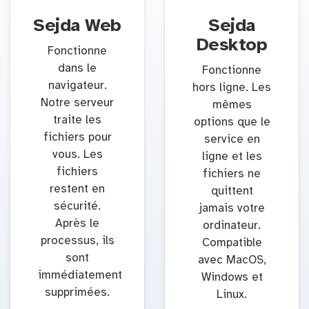
Sejda Web
Sejda
Desktop
Fonctionne
dans le
Fonctionne
navigateur.
hors ligne. Les
Notre serveur
mêmes
traite les
options que le
fichiers pour
service en
vous. Les
ligne et les
fichiers
fichiers ne
restent en
quittent
sécurité.
jamais votre
Après le
ordinateur.
processus, ils
Compatible
sont
avec MacOS,
immédiatement
Windows et
supprimées.
Linux.