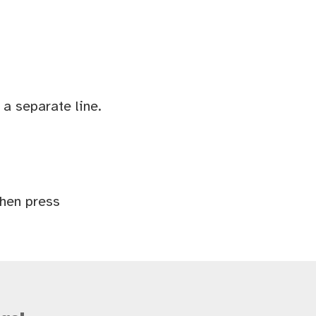
a separate line.
Then press