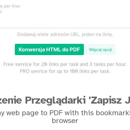
Dodawaj wiele adresów URL, jeden na linię.
Konwersja HTML do PDF
Więcej opcji
Free service for 20 links per task and 3 tasks per hour.
PRO service for up to 100 links per task.
enie Przeglądarki 'Zapisz 
y web page to PDF with this bookmarkl
browser