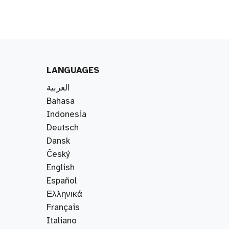
LANGUAGES
العربية
Bahasa
Indonesia
Deutsch
Dansk
Český
English
Español
Ελληνικά
Français
Italiano