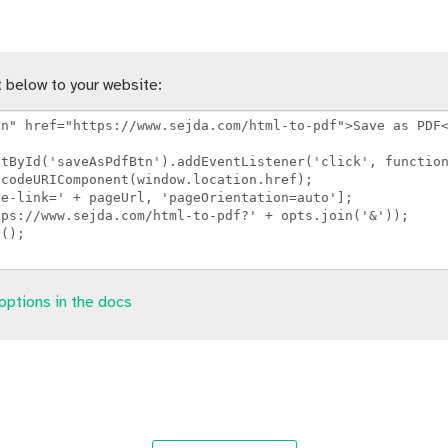
 below to your website:
options in the docs