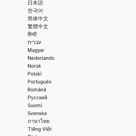
日本語
한국어
简体中文
繁體中文
हिन्दी
עברית
Magyar
Nederlands
Norsk
Polski
Português
Română
Русский
Suomi
Svenska
ภาษาไทย
Tiếng Việt