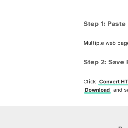
Step 1: Paste
Multiple web pag
Step 2: Save 
Convert HT
Click
Download
and s