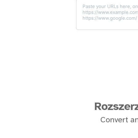
Rozszerz
Convert an