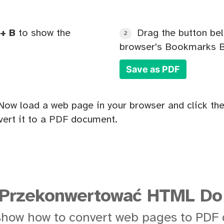
+ B
to show the
Drag the button bel
2
browser's Bookmarks B
Save as PDF
Now load a web page in your browser and click the
ert it to a PDF document.
 Przekonwertować HTML Do
show how to convert web pages to PDF