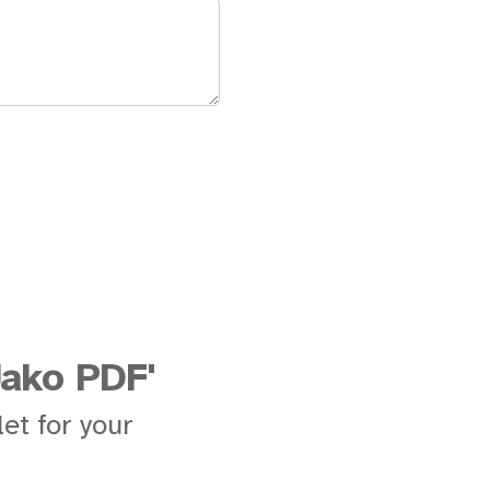
Jako PDF'
et for your