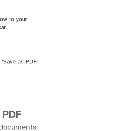
ow to your
ar.
 'Save as PDF'
 PDF
 documents