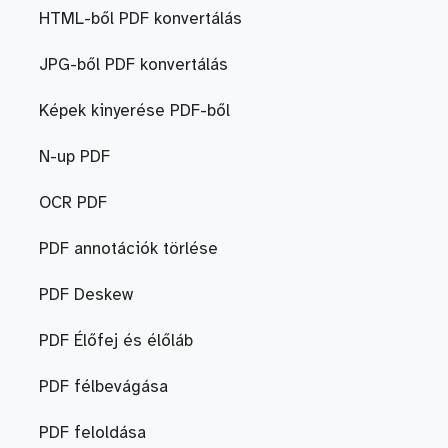
HTML-ből PDF konvertálás
JPG-ből PDF konvertálás
Képek kinyerése PDF-ből
N-up PDF
OCR PDF
PDF annotációk törlése
PDF Deskew
PDF Élőfej és élőláb
PDF félbevágása
PDF feloldása