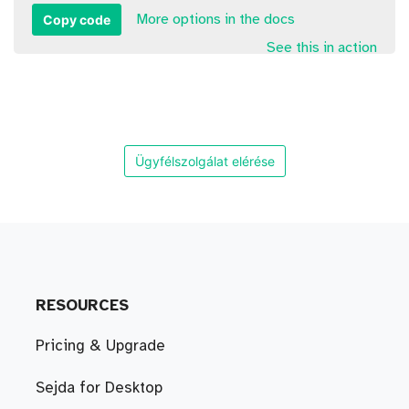
Copy code
More options in the docs
See this in action
Ügyfélszolgálat elérése
RESOURCES
Pricing & Upgrade
Sejda for Desktop