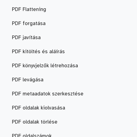
PDF Flattening
PDF forgatása
PDF javítása
PDF kitöltés és aláírás
PDF könyvjelzők létrehozása
PDF levágása
PDF metaadatok szerkesztése
PDF oldalak kiolvasása
PDF oldalak törlése
PDF oldalszámok