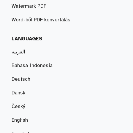
Watermark PDF
Word-ből PDF konvertálás
LANGUAGES
العربية
Bahasa Indonesia
Deutsch
Dansk
Český
English