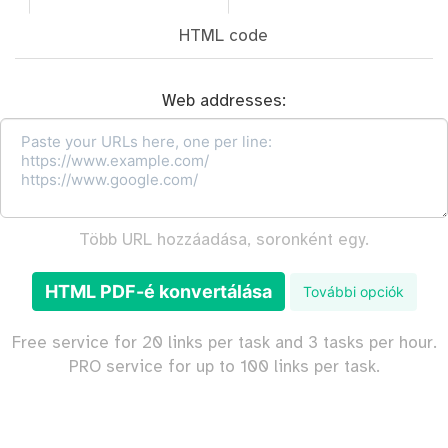
HTML code
Web addresses:
Több URL hozzáadása, soronként egy.
HTML PDF-é konvertálása
További opciók
Free service for 20 links per task and 3 tasks per hour.
PRO service for up to 100 links per task.