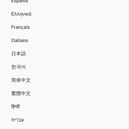
Español
Ελληνικά
Français
Italiano
日本語
한국어
简体中文
繁體中文
हिन्दी
עברית