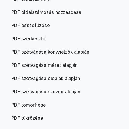
PDF oldalszámozás hozzáadása
PDF összefűzése
PDF szerkesztő
PDF szétvágása könyvjelzők alapján
PDF szétvágása méret alapján
PDF szétvágása oldalak alapján
PDF szétvágása szöveg alapján
PDF tömörítése
PDF tükrözése