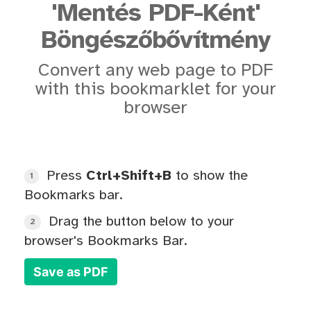
'Mentés PDF-Ként'
Böngészőbővítmény
Convert any web page to PDF
with this bookmarklet for your
browser
Press
Ctrl+Shift+B
to show the
1
Bookmarks bar.
Drag the button below to your
2
browser's Bookmarks Bar.
Save as PDF