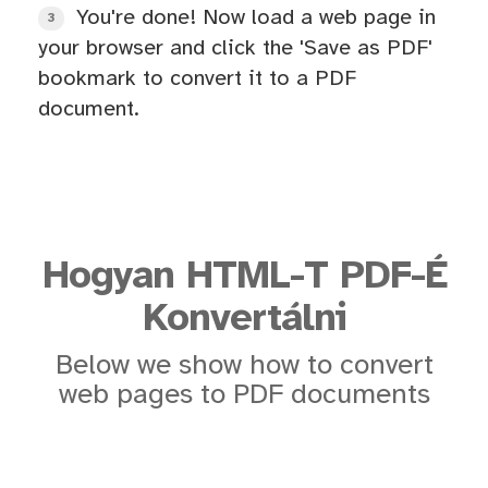
You're done! Now load a web page in
3
your browser and click the 'Save as PDF'
bookmark to convert it to a PDF
document.
Hogyan HTML-T PDF-É
Konvertálni
Below we show how to convert
web pages to PDF documents