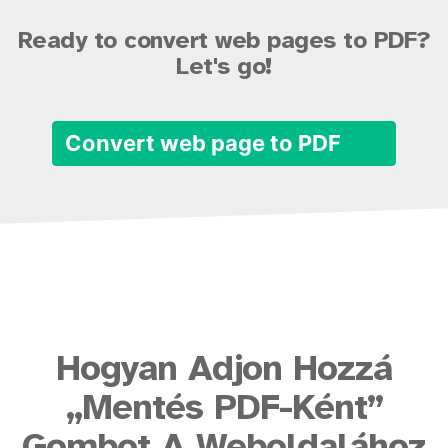
Ready to convert web pages to PDF?
Let's go!
Convert web page to PDF
Hogyan Adjon Hozzá
„Mentés PDF-Ként”