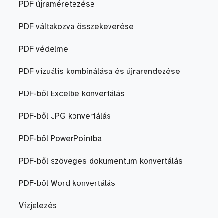
PDF újraméretezése
PDF váltakozva összekeverése
PDF védelme
PDF vizuális kombinálása és újrarendezése
PDF-ből Excelbe konvertálás
PDF-ből JPG konvertálás
PDF-ből PowerPointba
PDF-ből szöveges dokumentum konvertálás
PDF-ből Word konvertálás
Vízjelezés