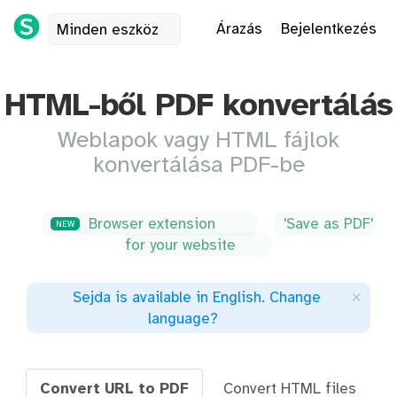
Árazás
Bejelentkezés
Minden eszköz
HTML-ből PDF konvertálás
Weblapok vagy HTML fájlok
konvertálása PDF-be
Browser extension
'Save as PDF'
NEW
for your website
×
Sejda is available in English
.
Change
language
?
Convert URL to PDF
Convert HTML files