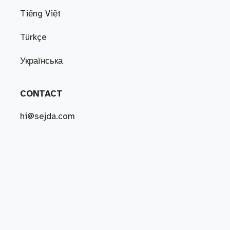
Tiếng Việt
Türkçe
Українська
CONTACT
hi@sejda.com