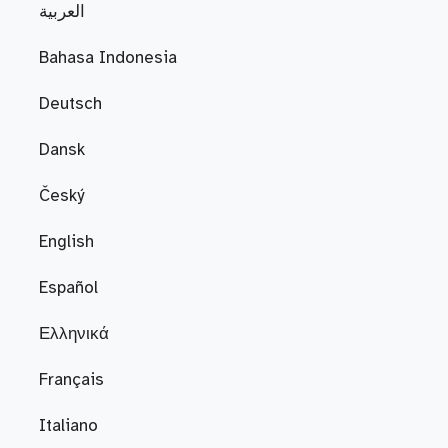
العربية
Bahasa Indonesia
Deutsch
Dansk
Český
English
Español
Ελληνικά
Français
Italiano