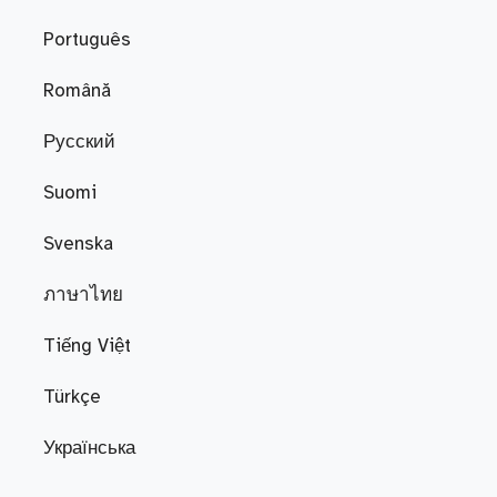
Português
Română
Русский
Suomi
Svenska
ภาษาไทย
Tiếng Việt
Türkçe
Українська