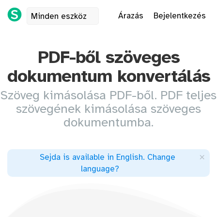
Árazás
Bejelentkezés
Minden eszköz
PDF-ből szöveges
dokumentum konvertálás
Szöveg kimásolása PDF-ből. PDF teljes
szövegének kimásolása szöveges
dokumentumba.
×
Sejda is available in English
.
Change
language
?