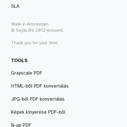
SLA
Made in
Amsterdam
© Sejda BV 2013-present.
Thank you for your time.
TOOLS
Grayscale PDF
HTML-ből PDF konvertálás
JPG-ből PDF konvertálás
Képek kinyerése PDF-ből
N-up PDF