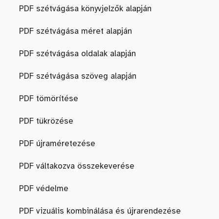
PDF szétvágása könyvjelzők alapján
PDF szétvágása méret alapján
PDF szétvágása oldalak alapján
PDF szétvágása szöveg alapján
PDF tömörítése
PDF tükrözése
PDF újraméretezése
PDF váltakozva összekeverése
PDF védelme
PDF vizuális kombinálása és újrarendezése