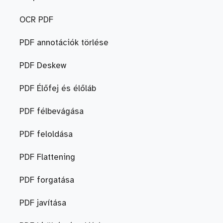
OCR PDF
PDF annotációk törlése
PDF Deskew
PDF Élőfej és élőláb
PDF félbevágása
PDF feloldása
PDF Flattening
PDF forgatása
PDF javítása