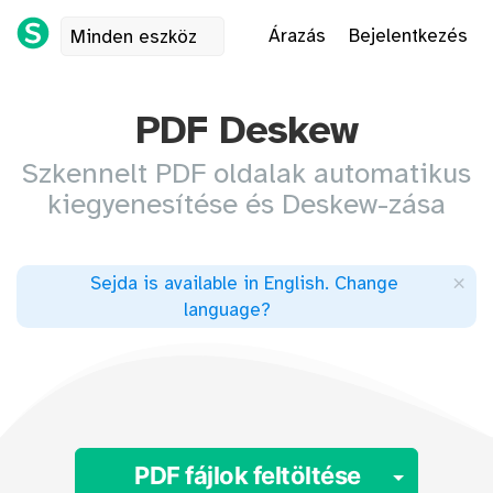
Árazás
Bejelentkezés
Minden eszköz
PDF Deskew
Szkennelt PDF oldalak automatikus
kiegyenesítése és Deskew-zása
×
Sejda is available in English
.
Change
language
?
Toggle
PDF fájlok feltöltése