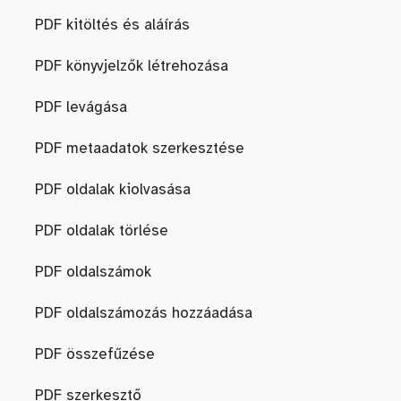
PDF kitöltés és aláírás
PDF könyvjelzők létrehozása
PDF levágása
PDF metaadatok szerkesztése
PDF oldalak kiolvasása
PDF oldalak törlése
PDF oldalszámok
PDF oldalszámozás hozzáadása
PDF összefűzése
PDF szerkesztő