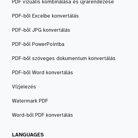
PDF vizuális kombinálása és újrarendezése
PDF-ből Excelbe konvertálás
PDF-ből JPG konvertálás
PDF-ből PowerPointba
PDF-ből szöveges dokumentum konvertálás
PDF-ből Word konvertálás
Vízjelezés
Watermark PDF
Word-ből PDF konvertálás
LANGUAGES