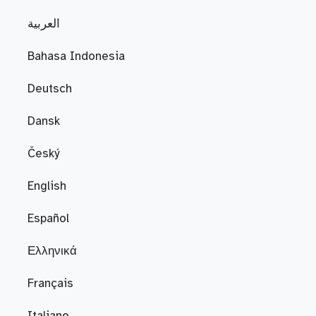
العربية
Bahasa Indonesia
Deutsch
Dansk
Český
English
Español
Ελληνικά
Français