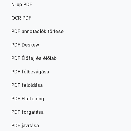
N-up PDF
OCR PDF
PDF annotációk törlése
PDF Deskew
PDF Élőfej és élőláb
PDF félbevágása
PDF feloldása
PDF Flattening
PDF forgatása
PDF javítása