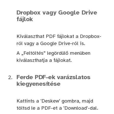
Dropbox vagy Google Drive
fájlok
Kiválaszthat PDF fájlokat a Dropbox-
ról vagy a Google Drive-ról is.
A „Feltöltés” legördülő menüben
kiválaszthatja a fájlokat.
Ferde PDF-ek varázslatos
kiegyenesítése
Kattints a 'Deskew' gombra, majd
töltsd le a PDF-et a 'Download'-dal.