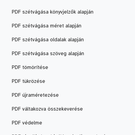
PDF szétvágása könyvjelzők alapján
PDF szétvágása méret alapján
PDF szétvágása oldalak alapján
PDF szétvágása szöveg alapján
PDF tömörítése
PDF tükrözése
PDF újraméretezése
PDF váltakozva összekeverése
PDF védelme