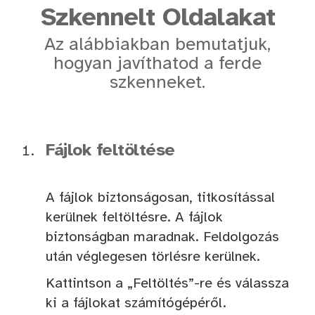
Szkennelt Oldalakat
Az alábbiakban bemutatjuk,
hogyan javíthatod a ferde
szkenneket.
Fájlok feltöltése
A fájlok biztonságosan, titkosítással
kerülnek feltöltésre. A fájlok
biztonságban maradnak. Feldolgozás
után véglegesen törlésre kerülnek.
Kattintson a „Feltöltés”-re és válassza
ki a fájlokat számítógépéről.