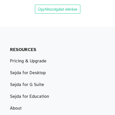
Ügyfélszolgálat elérése
RESOURCES
Pricing & Upgrade
Sejda for Desktop
Sejda for G Suite
Sejda for Education
About