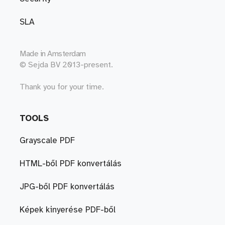
SLA
Made in
Amsterdam
© Sejda BV 2013-present.
Thank you for your time.
TOOLS
Grayscale PDF
HTML-ből PDF konvertálás
JPG-ből PDF konvertálás
Képek kinyerése PDF-ből