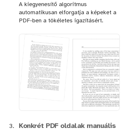
A kiegyenesítő algoritmus
automatikusan elforgatja a képeket a
PDF-ben a tökéletes igazításért.
Konkrét PDF oldalak manuális