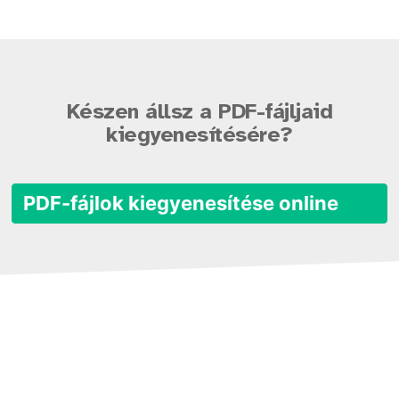
Készen állsz a PDF-fájljaid
kiegyenesítésére?
PDF-fájlok kiegyenesítése online