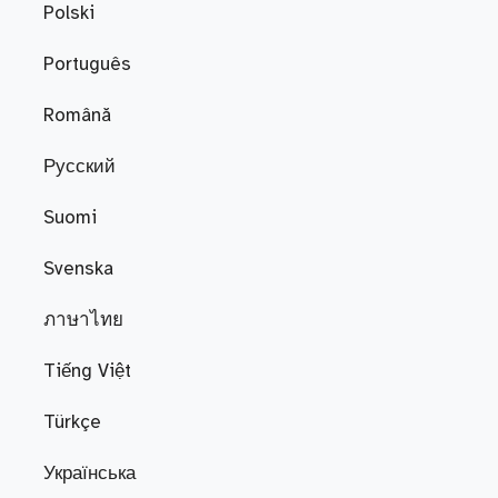
Polski
Português
Română
Русский
Suomi
Svenska
ภาษาไทย
Tiếng Việt
Türkçe
Українська