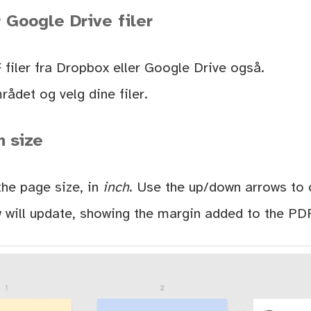
 Google Drive filer
filer fra Dropbox eller Google Drive også.
rådet og velg dine filer.
n size
the page size, in
inch
. Use the up/down arrows to 
 will update, showing the margin added to the PD