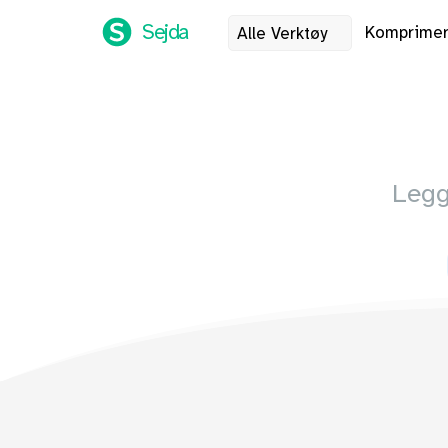
Sejda
Komprime
Alle Verktøy
Legg