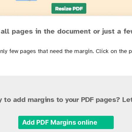
 all pages in the document or just a f
nly few pages that need the margin. Click on the 
 to add margins to your PDF pages? Let
Add PDF Margins online