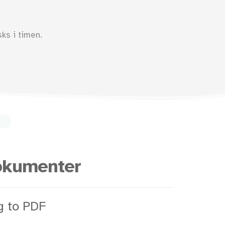
ks i timen.
okumenter
g to PDF