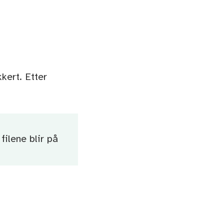
kkert. Etter
ilene blir på