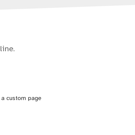
line.
t a custom page