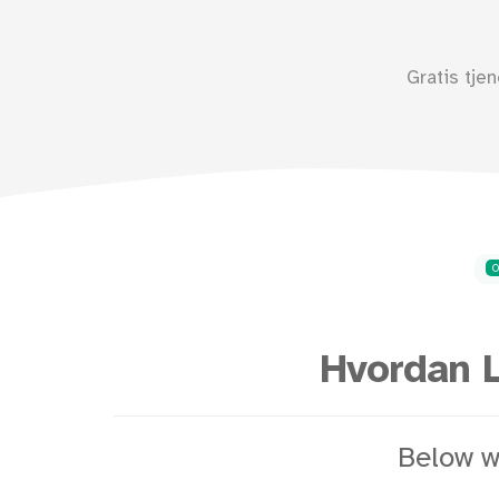
Gratis tje
Hvordan 
Below w