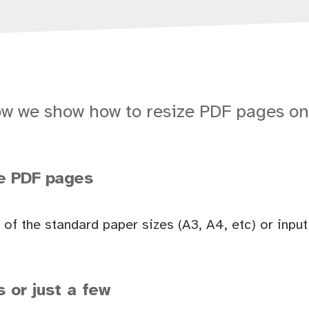
w we show how to resize PDF pages on
ze PDF pages
of the standard paper sizes (A3, A4, etc) or inpu
s or just a few