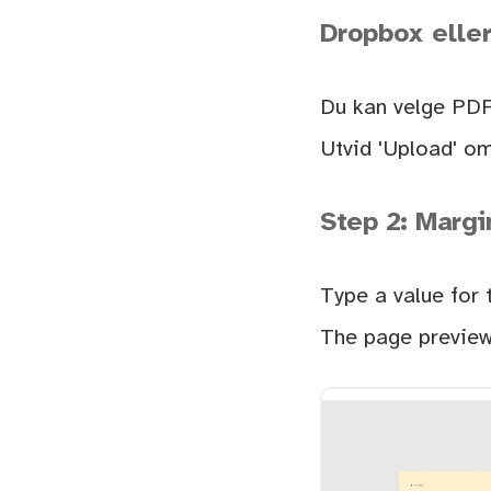
Dropbox eller
Du kan velge PDF 
Utvid 'Upload' om
Step 2: Margi
Type a value for 
The page preview