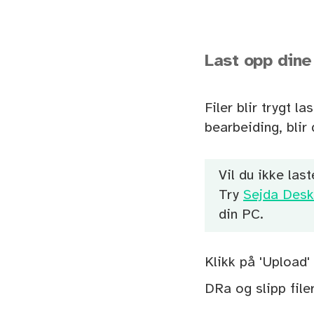
Last opp dine 
Filer blir trygt l
bearbeiding, blir
Vil du ikke las
Try
Sejda Desk
din PC.
Klikk på 'Upload' 
DRa og slipp file