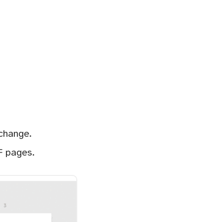
change.
F pages.