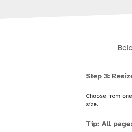
Belo
Step 3: Resi
Choose from one 
size.
Tip: All page