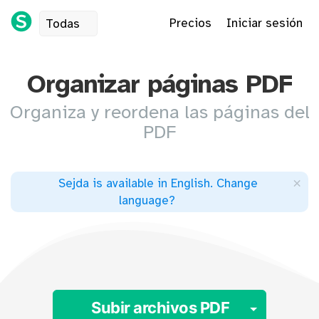
Precios
Iniciar sesión
Todas
Organizar páginas PDF
Organiza y reordena las páginas del
PDF
×
Sejda is available in English
.
Change
language
?
Toggle
Subir archivos PDF