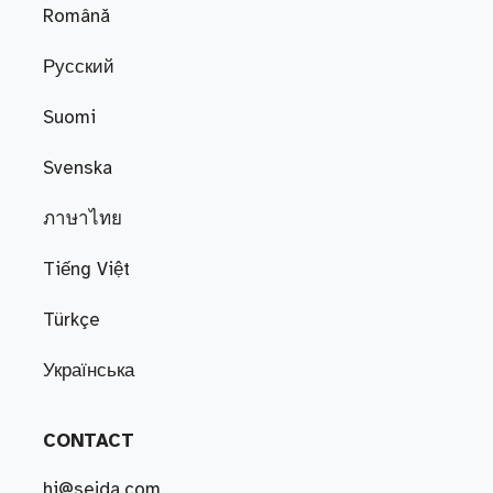
Română
Русский
Suomi
Svenska
ภาษาไทย
Tiếng Việt
Türkçe
Українська
CONTACT
hi@sejda.com