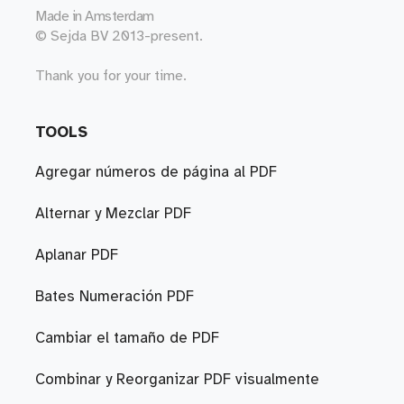
Made in
Amsterdam
© Sejda BV 2013-present.
Thank you for your time.
TOOLS
Agregar números de página al PDF
Alternar y Mezclar PDF
Aplanar PDF
Bates Numeración PDF
Cambiar el tamaño de PDF
Combinar y Reorganizar PDF visualmente