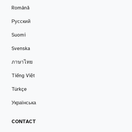
Română
Русский
Suomi
Svenska
ภาษาไทย
Tiếng Việt
Türkçe
Українська
CONTACT