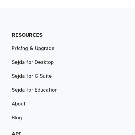
RESOURCES
Pricing & Upgrade
Sejda for Desktop
Sejda for G Suite
Sejda for Education
About
Blog
API