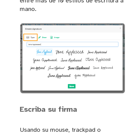
entre más de 10 estilos de escritura a
mano.
Escriba su firma
Usando su mouse, trackpad o