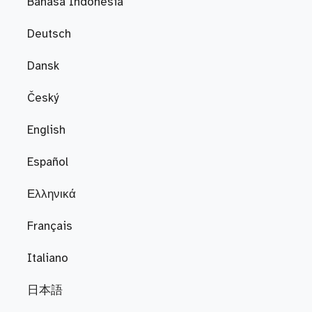
Bahasa Indonesia
Deutsch
Dansk
Český
English
Español
Ελληνικά
Français
Italiano
日本語