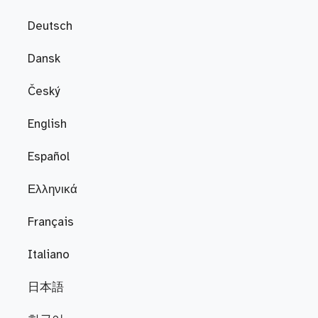
Deutsch
Dansk
Český
English
Español
Ελληνικά
Français
Italiano
日本語