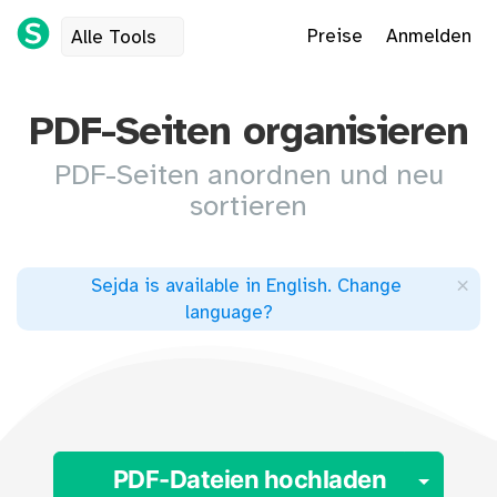
Preise
Anmelden
Alle Tools
PDF-Seiten organisieren
PDF-Seiten anordnen und neu
sortieren
×
Sejda is available in English
.
Change
language
?
Togg
PDF-Dateien hochladen