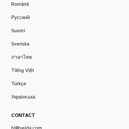
Română
Русский
Suomi
Svenska
ภาษาไทย
Tiếng Việt
Türkçe
Українська
CONTACT
hi@sejda.com