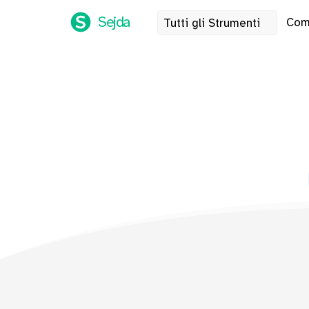
Sejda
Com
Tutti gli Strumenti