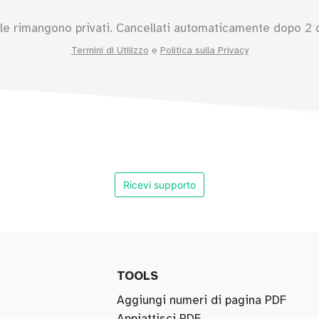
ile rimangono privati. Cancellati automaticamente dopo 2 
Termini di Utilizzo
e
Politica sulla Privacy
Ricevi supporto
TOOLS
Aggiungi numeri di pagina PDF
Appiattisci PDF