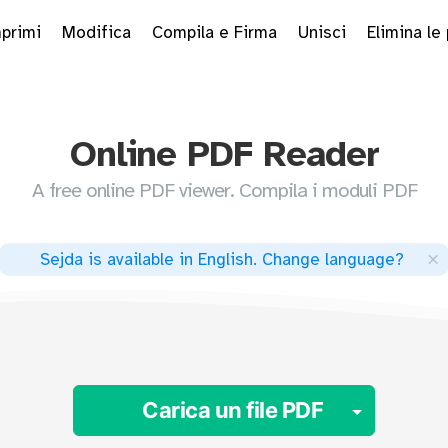
primi
Modifica
Compila e Firma
Unisci
Elimina le
Online PDF Reader
A free online PDF viewer. Compila i moduli PDF
×
Sejda is available in English
.
Change language
?
Toggle
Carica un file PDF