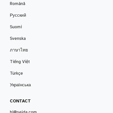
Română
Русский
Suomi
Svenska
ภาษาไทย
Tiếng Việt
Türkçe
Українська
CONTACT
hi@sejda.com