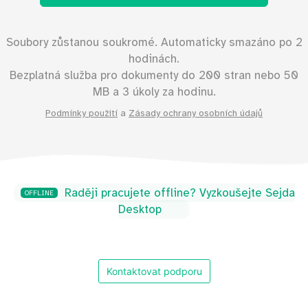
Soubory zůstanou soukromé. Automaticky smazáno po 2
hodinách.
Bezplatná služba pro dokumenty do
200
stran nebo
50
MB a 3 úkoly za hodinu.
Podmínky použití
a
Zásady ochrany osobních údajů
Raději pracujete offline? Vyzkoušejte Sejda
OFFLINE
Desktop
Kontaktovat podporu