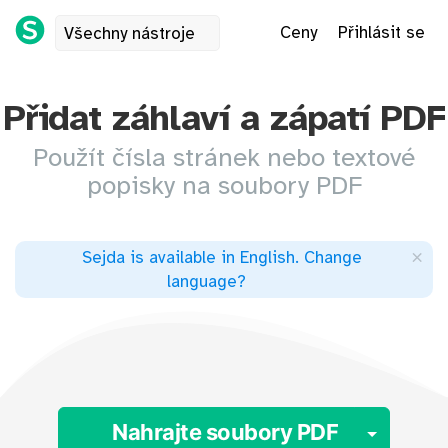
Ceny
Přihlásit se
Všechny nástroje
Přidat záhlaví a zápatí PDF
Použít čísla stránek nebo textové
popisky na soubory PDF
×
Sejda is available in English
.
Change
language
?
Toggl
Nahrajte soubory PDF