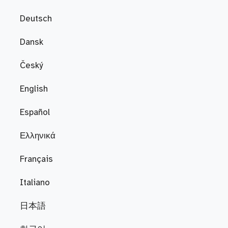
Deutsch
Dansk
Český
English
Español
Ελληνικά
Français
Italiano
日本語