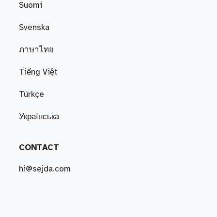
Suomi
Svenska
ภาษาไทย
Tiếng Việt
Türkçe
Українська
CONTACT
hi@sejda.com