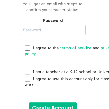
You'll get an email with steps to
confirm your teacher status.
Password
I agree to the
terms of service
and
priv
policy
I am a teacher at a K-12 school or Univer
I agree to use this account only for cla
work
Create Account