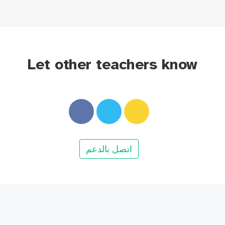
Let other teachers know
اتصل بالدعم