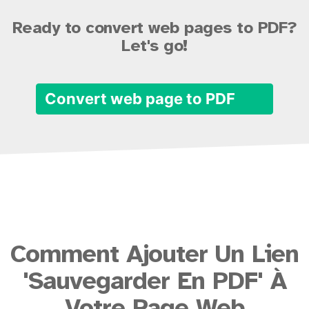
Ready to convert web pages to PDF?
Let's go!
Convert web page to PDF
Comment Ajouter Un Lien
'Sauvegarder En PDF' À