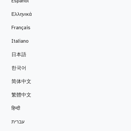
Español
Ελληνικά
Français
Italiano
日本語
한국어
简体中文
繁體中文
हिन्दी
עברית