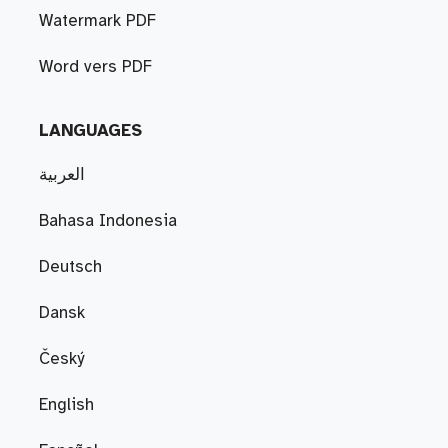
Watermark PDF
Word vers PDF
LANGUAGES
العربية
Bahasa Indonesia
Deutsch
Dansk
Český
English