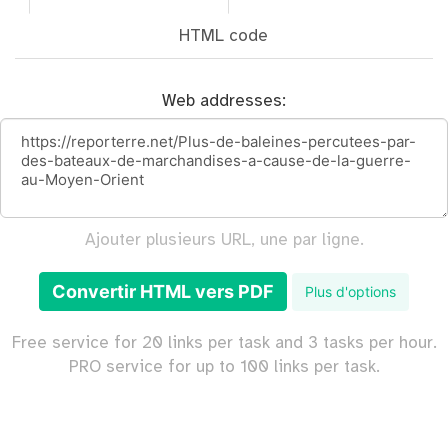
HTML code
Web addresses:
Ajouter plusieurs URL, une par ligne.
Convertir HTML vers PDF
Plus d'options
Free service for 20 links per task and 3 tasks per hour.
PRO service for up to 100 links per task.